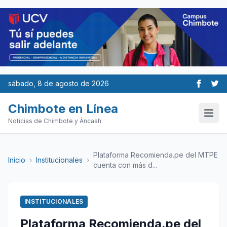
sábado, 8 de agosto de 2026
Chimbote en Línea
Noticias de Chimbote y Áncash
Plataforma Recomienda.pe del MTPE
Inicio
›
Institucionales
›
cuenta con más d...
INSTITUCIONALES
Plataforma Recomienda.pe del