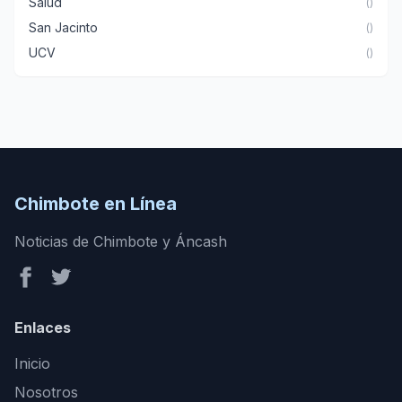
Salud
()
San Jacinto
()
UCV
()
Chimbote en Línea
Noticias de Chimbote y Áncash
Enlaces
Inicio
Nosotros