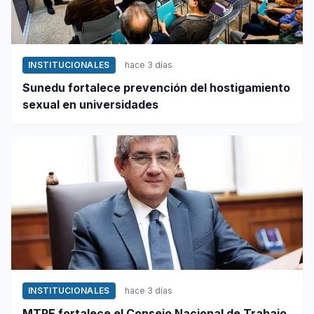
INSTITUCIONALES
hace 3 días
Sunedu fortalece prevención del hostigamiento
sexual en universidades
INSTITUCIONALES
hace 3 días
MTPE fortalece el Consejo Nacional de Trabajo