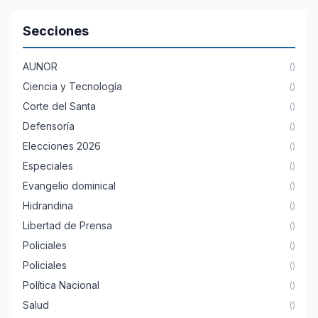
Secciones
AUNOR
()
Ciencia y Tecnología
()
Corte del Santa
()
Defensoría
()
Elecciones 2026
()
Especiales
()
Evangelio dominical
()
Hidrandina
()
Libertad de Prensa
()
Policiales
()
Policiales
()
Política Nacional
()
Salud
()