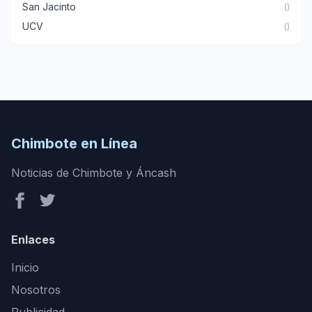
San Jacinto
()
UCV
()
Chimbote en Línea
Noticias de Chimbote y Áncash
Enlaces
Inicio
Nosotros