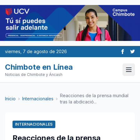
viernes, 7 de agosto de 2026
Chimbote en Línea
Noticias de Chimbote y Áncash
Reacciones de la prensa mundial
Inicio
›
Internacionales
›
tras la abdicació...
INTERNACIONALES
Reacciones de la prensa