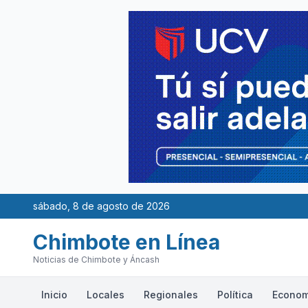
sábado, 8 de agosto de 2026
Chimbote en Línea
Noticias de Chimbote y Áncash
Inicio
Locales
Regionales
Política
Econom