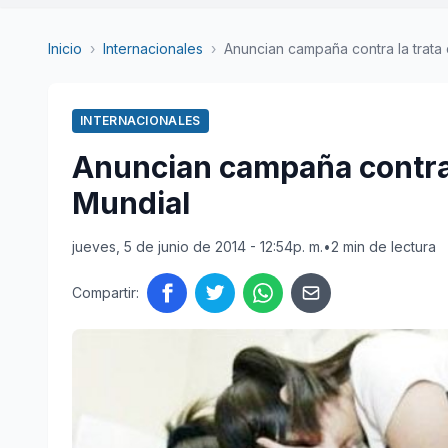
Inicio
›
Internacionales
›
Anuncian campaña contra la trata 
INTERNACIONALES
Anuncian campaña contra 
Mundial
jueves, 5 de junio de 2014 - 12:54p. m.
•
2 min de lectura
Compartir: