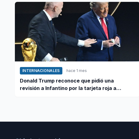
INTERNACIONALES
hace 1 mes
Donald Trump reconoce que pidió una
revisión a Infantino por la tarjeta roja a
Balogun