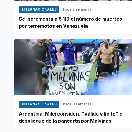
INTERNACIONALES
hace 2 semanas
Se incrementa a 5 119 el número de muertes
por terremotos en Venezuela
INTERNACIONALES
hace 3 semanas
Argentina: Milei considera "válido y lícito" el
despliegue de la pancarta por Malvinas