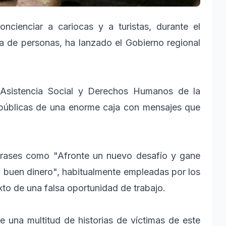
cienciar a cariocas y a turistas, durante el
ata de personas, ha lanzado el Gobierno regional
de Asistencia Social y Derechos Humanos de la
s públicas de una enorme caja con mensajes que
 frases como "Afronte un nuevo desafío y gane
 buen dinero", habitualmente empleadas por los
xto de una falsa oportunidad de trabajo.
e una multitud de historias de víctimas de este