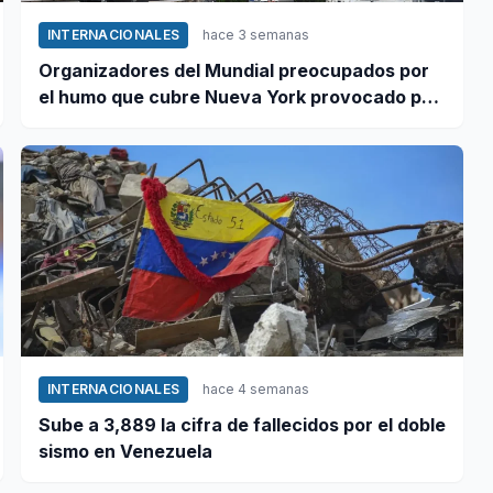
INTERNACIONALES
hace 3 semanas
Organizadores del Mundial preocupados por
el humo que cubre Nueva York provocado por
incendios forestales en Canadá
INTERNACIONALES
hace 4 semanas
Sube a 3,889 la cifra de fallecidos por el doble
sismo en Venezuela