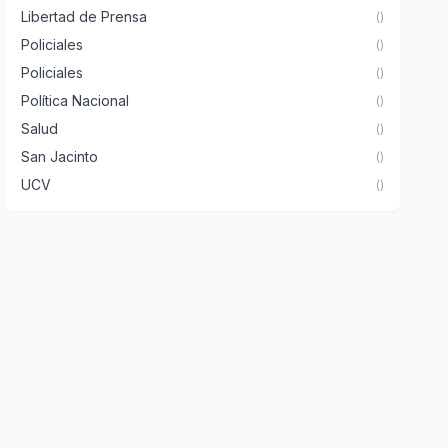
Libertad de Prensa
()
Policiales
()
Policiales
()
Política Nacional
()
Salud
()
San Jacinto
()
UCV
()