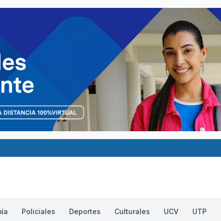
ía
Policiales
Deportes
Culturales
UCV
UTP