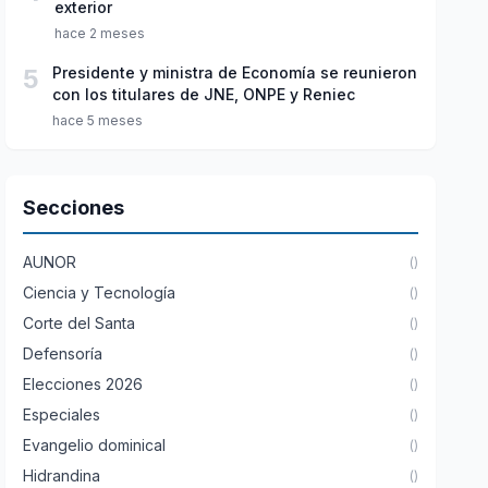
exterior
hace 2 meses
5
Presidente y ministra de Economía se reunieron
con los titulares de JNE, ONPE y Reniec
hace 5 meses
Secciones
AUNOR
()
Ciencia y Tecnología
()
Corte del Santa
()
Defensoría
()
Elecciones 2026
()
Especiales
()
Evangelio dominical
()
Hidrandina
()