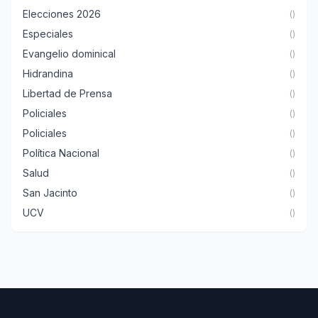
Elecciones 2026
()
Especiales
()
Evangelio dominical
()
Hidrandina
()
Libertad de Prensa
()
Policiales
()
Policiales
()
Política Nacional
()
Salud
()
San Jacinto
()
UCV
()