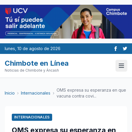
lunes, 10 de agosto de 2026
Chimbote en Línea
Noticias de Chimbote y Áncash
OMS expresa su esperanza en que
Inicio
›
Internacionales
›
vacuna contra covi...
INTERNACIONALES
OMS expresa su esperanza en