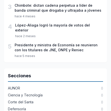
3
Chimbote: dictan cadena perpetua a líder de
banda criminal que drogaba y ultrajaba a jóvenes
hace 4 meses
4
López-Aliaga logró la mayoría de votos del
exterior
hace 2 meses
5
Presidente y ministra de Economía se reunieron
con los titulares de JNE, ONPE y Reniec
hace 5 meses
Secciones
AUNOR
()
Ciencia y Tecnología
()
Corte del Santa
()
Defensoría
()