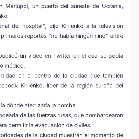
n Mariúpol, un puerto del sureste de Ucrania,
nko.
l del hospital", dijo Kirilenko a la televisión
primeros reportes "no había ningún niño" entre
 publicó un video en Twitter en el cual se podía
jo médico.
ernidad en el centro de la ciudad que también
cebook Kirilenko, líder de la región sureña del
ía dónde aterrizaría la bomba.
 rodeada de las fuerzas rusas, que bombardearon
ra permitir la evacuación de civiles.
utoridades de la ciudad muestran el momento de