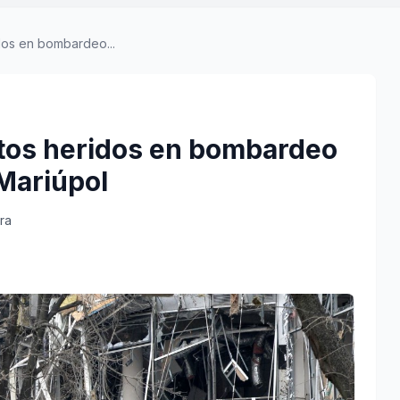
idos en bombardeo...
ltos heridos en bombardeo
 Mariúpol
ra