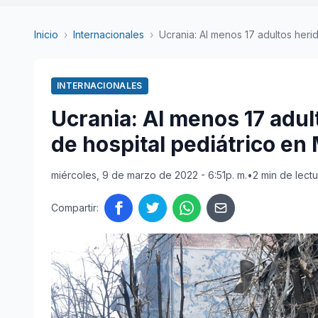
Inicio
›
Internacionales
›
Ucrania: Al menos 17 adultos her
INTERNACIONALES
Ucrania: Al menos 17 adu
de hospital pediátrico en
miércoles, 9 de marzo de 2022 - 6:51p. m.
•
2 min de lectu
Compartir: