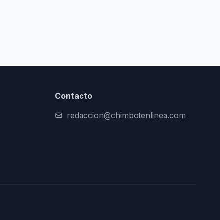
Contacto
redaccion@chimbotenlinea.com