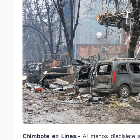
Chimbote en Línea.-
Al menos diecisiete a