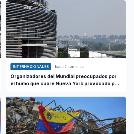
INTERNACIONALES
hace 2 semanas
Organizadores del Mundial preocupados por
el humo que cubre Nueva York provocado por
incendios forestales en Canadá