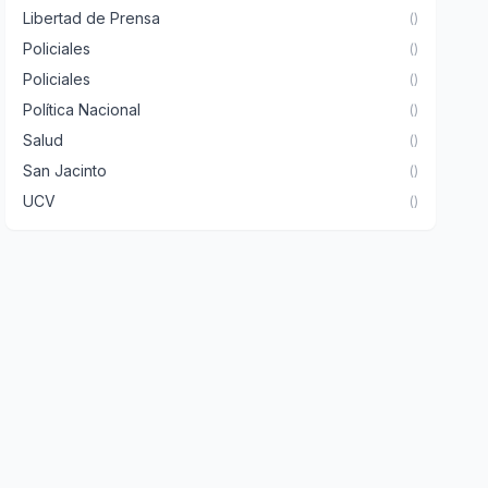
Libertad de Prensa
()
Policiales
()
Policiales
()
Política Nacional
()
Salud
()
San Jacinto
()
UCV
()