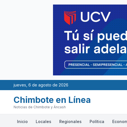
jueves, 6 de agosto de 2026
Chimbote en Línea
Noticias de Chimbote y Áncash
Inicio
Locales
Regionales
Política
Econom