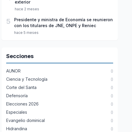
exterior
hace 2 meses
5
Presidente y ministra de Economía se reunieron
con los titulares de JNE, ONPE y Reniec
hace 5 meses
Secciones
AUNOR
()
Ciencia y Tecnología
()
Corte del Santa
()
Defensoría
()
Elecciones 2026
()
Especiales
()
Evangelio dominical
()
Hidrandina
()