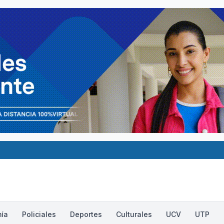
ía
Policiales
Deportes
Culturales
UCV
UTP