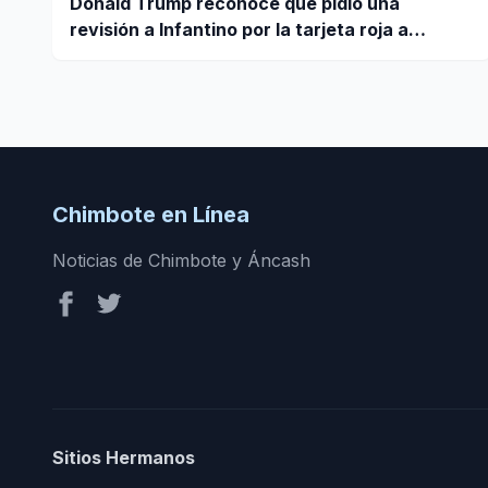
Donald Trump reconoce que pidió una
revisión a Infantino por la tarjeta roja a
Balogun
Chimbote en Línea
Noticias de Chimbote y Áncash
Sitios Hermanos