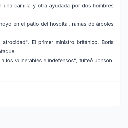
en una camilla y otra ayudada por dos hombres
yo en el patio del hospital, ramas de árboles
trocidad". El primer ministro británico, Boris
ataque.
 los vulnerables e indefensos", tuiteó Johson.