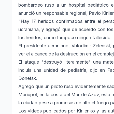
bombardeo ruso a un hospital pediátrico e
anunció un responsable regional, Pavlo Kirile
"Hay 17 heridos confirmados entre el persona
ucraniana, y agregó que de acuerdo con los 
los heridos, como tampoco ningún fallecido.
El presidente ucraniano, Volodimir Zelenski,
ver el alcance de la destrucción en el comple
El ataque "destruyó literalmente" una mat
incluía una unidad de pediatría, dijo en Fa
Donetsk.
Agregó que un piloto ruso evidentemente sab
Mariúpol, en la costa del Mar de Azov, está
la ciudad pese a promesas de alto el fuego pa
Los videos publicados por Kirilenko y las a