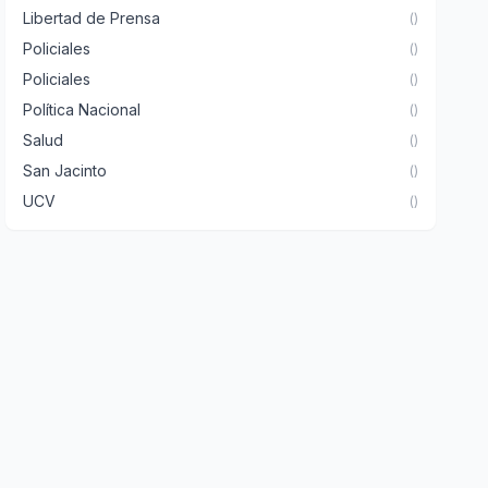
Libertad de Prensa
()
Policiales
()
Policiales
()
Política Nacional
()
Salud
()
San Jacinto
()
UCV
()