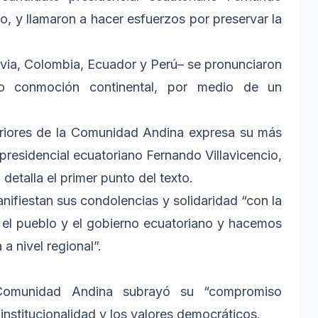
to, y llamaron a hacer esfuerzos por preservar la
ivia, Colombia, Ecuador y Perú– se pronunciaron
o conmoción continental, por medio de un
eriores de la Comunidad Andina expresa su más
presidencial ecuatoriano Fernando Villavicencio,
 detalla el primer punto del texto.
ifiestan sus condolencias y solidaridad “con la
n el pueblo y el gobierno ecuatoriano y hacemos
a nivel regional”.
Comunidad Andina subrayó su “compromiso
institucionalidad y los valores democráticos.