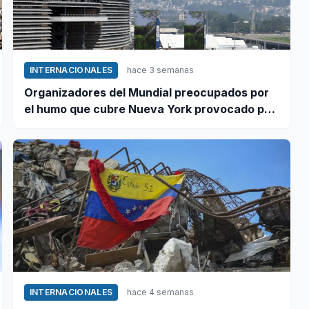
INTERNACIONALES
hace 3 semanas
Organizadores del Mundial preocupados por
el humo que cubre Nueva York provocado por
incendios forestales en Canadá
INTERNACIONALES
hace 4 semanas