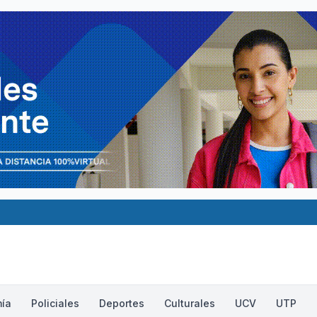
ía
Policiales
Deportes
Culturales
UCV
UTP