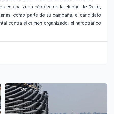
iros en una zona céntrica de la ciudad de Quito,
semanas, como parte de su campaña, el candidato
tal contra el crimen organizado, el narcotráfico