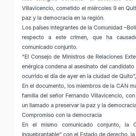
Villavicencio, cometido el miércoles 9 en Qui
paz y la democracia en la región.
Los países integrantes de la Comunidad –Bol
respecto a este crimen, que ha causad
comunicado conjunto.
“El Consejo de Ministros de Relaciones Ext
enérgica condena al asesinato del candidato 
ocurrido el día de ayer en la ciudad de Quito”,
En el documento, los miembros de la CAN man
familia del señor Fernando Villavicencio, co
un llamado a preservar la paz y la democracia 
Compromiso con la democracia
En el mismo comunicado conjunto, la 
inquebrantable” con el Estado de derecho, la 