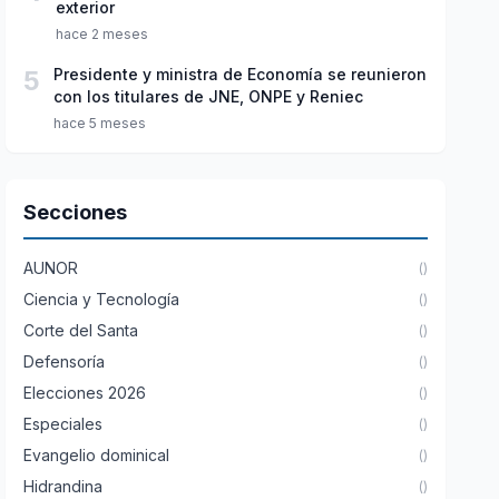
exterior
hace 2 meses
5
Presidente y ministra de Economía se reunieron
con los titulares de JNE, ONPE y Reniec
hace 5 meses
Secciones
AUNOR
()
Ciencia y Tecnología
()
Corte del Santa
()
Defensoría
()
Elecciones 2026
()
Especiales
()
Evangelio dominical
()
Hidrandina
()