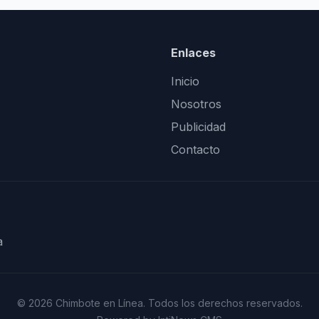
Enlaces
Inicio
Nosotros
Publicidad
Contacto
a
© 2026 Chimbote en Línea. Todos los derechos reservados.