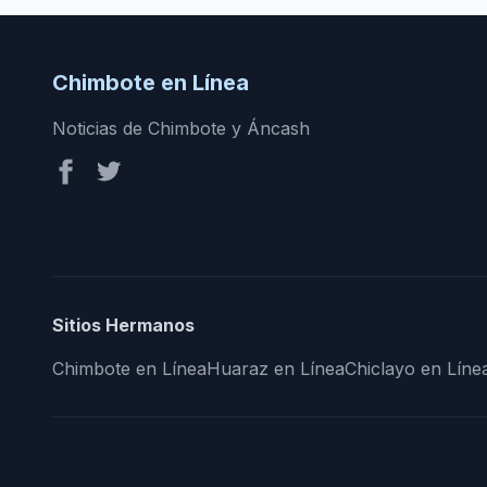
Chimbote en Línea
Noticias de Chimbote y Áncash
Sitios Hermanos
Chimbote en Línea
Huaraz en Línea
Chiclayo en Líne