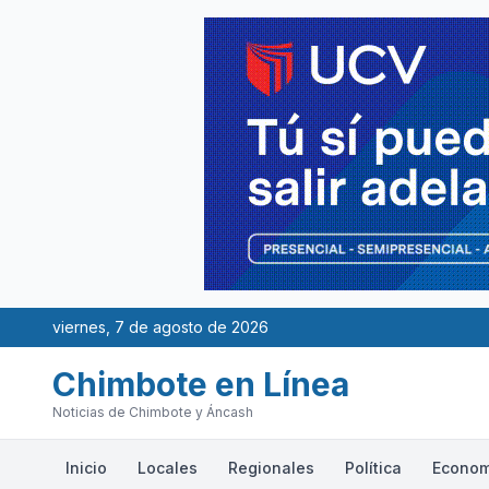
viernes, 7 de agosto de 2026
Chimbote en Línea
Noticias de Chimbote y Áncash
Inicio
Locales
Regionales
Política
Econom