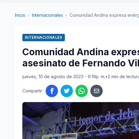
Inicio
›
Internacionales
›
Comunidad Andina expresa enérgic
INTERNACIONALES
Comunidad Andina expres
asesinato de Fernando Vil
jueves, 10 de agosto de 2023 - 9:19p. m.
•
2 min de lectur
Compartir: