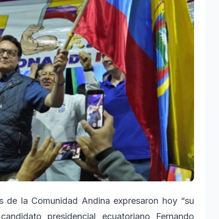
s de la Comunidad Andina expresaron hoy “su
candidato presidencial ecuatoriano Fernando