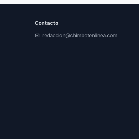
Contacto
redaccion@chimbotenlinea.com