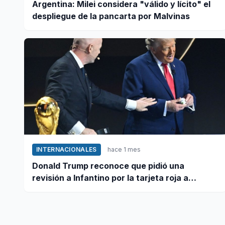
Argentina: Milei considera "válido y lícito" el
despliegue de la pancarta por Malvinas
INTERNACIONALES
hace 1 mes
Donald Trump reconoce que pidió una
revisión a Infantino por la tarjeta roja a
Balogun