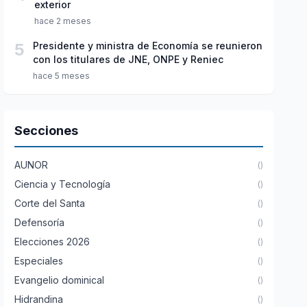
exterior
hace 2 meses
5
Presidente y ministra de Economía se reunieron
con los titulares de JNE, ONPE y Reniec
hace 5 meses
Secciones
AUNOR
()
Ciencia y Tecnología
()
Corte del Santa
()
Defensoría
()
Elecciones 2026
()
Especiales
()
Evangelio dominical
()
Hidrandina
()