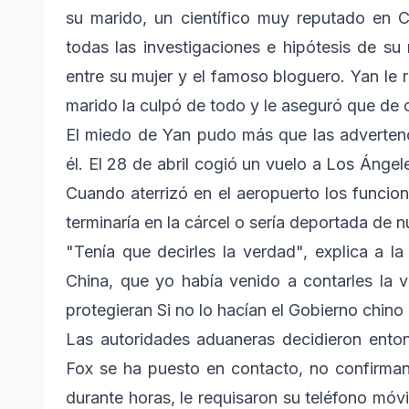
su marido, un científico muy reputado en
todas las investigaciones e hipótesis de su
entre su mujer y el famoso bloguero. Yan le 
marido la culpó de todo y le aseguró que de 
El miedo de Yan pudo más que las advertenci
él. El 28 de abril cogió un vuelo a Los Ángel
Cuando aterrizó en el aeropuerto los funcion
terminaría en la cárcel o sería deportada de 
"Tenía que decirles la verdad", explica a 
China, que yo había venido a contarles la 
protegieran Si no lo hacían el Gobierno chino 
Las autoridades aduaneras decidieron enton
Fox se ha puesto en contacto, no confirman
durante horas, le requisaron su teléfono móv