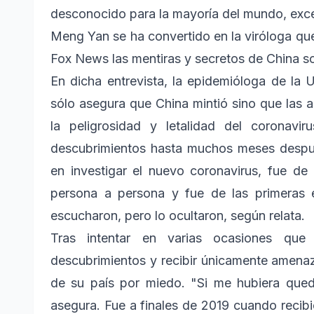
desconocido para la mayoría del mundo, excep
Meng Yan se ha convertido en la viróloga qu
Fox News las mentiras y secretos de China so
En dicha entrevista, la epidemióloga de la
sólo asegura que China mintió sino que las a
la peligrosidad y letalidad del coronavi
descubrimientos hasta muchos meses despué
en investigar el nuevo coronavirus, fue de l
persona a persona y fue de las primeras en
escucharon, pero lo ocultaron, según relata.
Tras intentar en varias ocasiones que
descubrimientos y recibir únicamente amenaz
de su país por miedo. "Si me hubiera qued
asegura. Fue a finales de 2019 cuando recibi