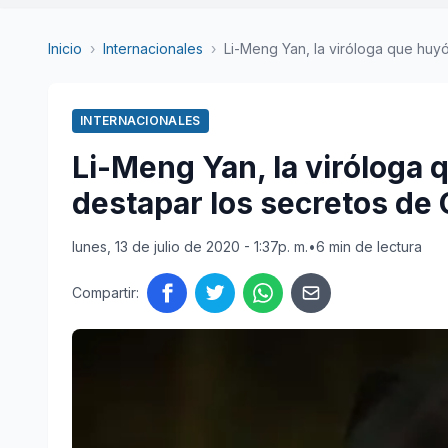
Inicio
›
Internacionales
›
Li-Meng Yan, la viróloga que huyó 
INTERNACIONALES
Li-Meng Yan, la viróloga 
destapar los secretos de 
lunes, 13 de julio de 2020 - 1:37p. m.
•
6 min de lectura
Compartir: