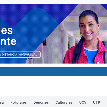
ía
Policiales
Deportes
Culturales
UCV
UTP