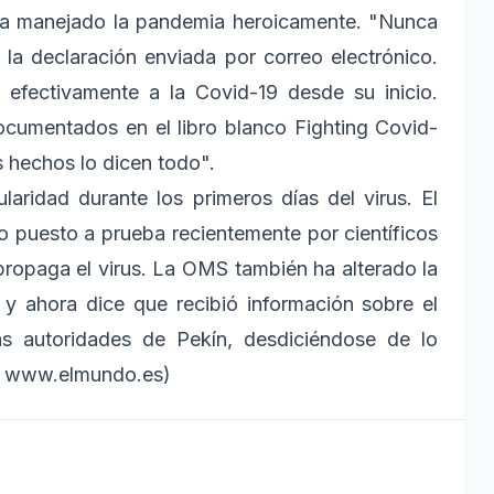
ha manejado la pandemia heroicamente. "Nunca
la declaración enviada por correo electrónico.
 efectivamente a la Covid-19 desde su inicio.
cumentados en el libro blanco Fighting Covid-
s hechos lo dicen todo".
aridad durante los primeros días del virus. El
 puesto a prueba recientemente por científicos
propaga el virus. La OMS también ha alterado la
 y ahora dice que recibió información sobre el
as autoridades de Pekín, desdiciéndose de lo
te www.elmundo.es)