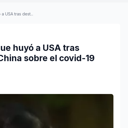
a USA tras dest...
que huyó a USA tras
China sobre el covid-19