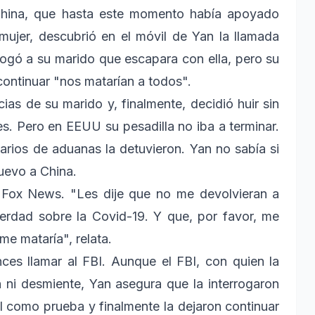
 China, que hasta este momento había apoyado
 mujer, descubrió en el móvil de Yan la llamada
rogó a su marido que escapara con ella, pero su
continuar "nos matarían a todos".
as de su marido y, finalmente, decidió huir sin
es. Pero en EEUU su pesadilla no iba a terminar.
arios de aduanas la detuvieron. Yan no sabía si
nuevo a China.
la Fox News. "Les dije que no me devolvieran a
verdad sobre la Covid-19. Y que, por favor, me
me mataría", relata.
ces llamar al FBI. Aunque el FBI, con quien la
 ni desmiente, Yan asegura que la interrogaron
il como prueba y finalmente la dejaron continuar