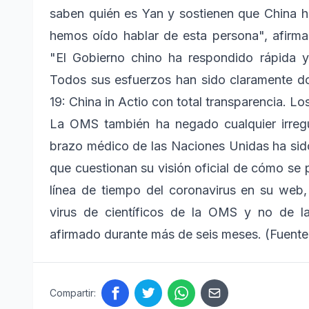
saben quién es Yan y sostienen que China 
hemos oído hablar de esta persona", afirma 
"El Gobierno chino ha respondido rápida y
Todos sus esfuerzos han sido claramente do
19: China in Actio con total transparencia. Lo
La OMS también ha negado cualquier irregul
brazo médico de las Naciones Unidas ha sido
que cuestionan su visión oficial de cómo se 
línea de tiempo del coronavirus en su web,
virus de científicos de la OMS y no de l
afirmado durante más de seis meses. (Fuen
Compartir: