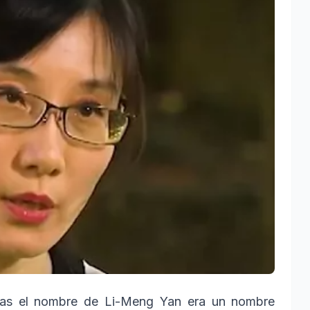
as el nombre de Li-Meng Yan era un nombre