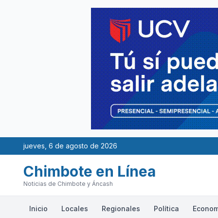
jueves, 6 de agosto de 2026
Chimbote en Línea
Noticias de Chimbote y Áncash
Inicio
Locales
Regionales
Política
Econom