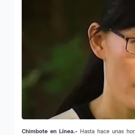
Chimbote en Línea.-
Hasta hace unas hor