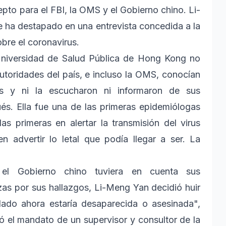
to para el FBI, la OMS y el Gobierno chino. Li-
e ha destapado en una entrevista concedida a la
bre el coronavirus.
 Universidad de Salud Pública de Hong Kong no
utoridades del país, e incluso la OMS, conocían
rus y ni la escucharon ni informaron de sus
s. Ella fue una de las primeras epidemiólogas
as primeras en alertar la transmisión del virus
 advertir lo letal que podía llegar a ser. La
 el Gobierno chino tuviera en cuenta sus
as por sus hallazgos, Li-Meng Yan decidió huir
ado ahora estaría desaparecida o asesinada",
ó el mandato de un supervisor y consultor de la