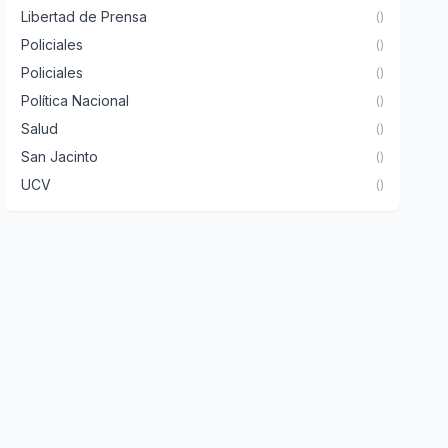
Libertad de Prensa
()
Policiales
()
Policiales
()
Política Nacional
()
Salud
()
San Jacinto
()
UCV
()