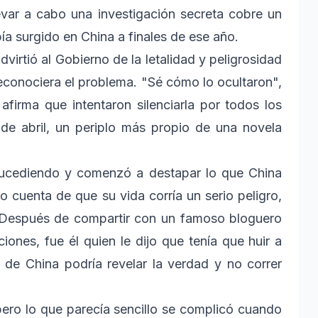
var a cabo una investigación secreta cobre un
a surgido en China a finales de ese año.
rtió al Gobierno de la letalidad y peligrosidad
econociera el problema. "Sé cómo lo ocultaron",
firma que intentaron silenciarla por todos los
de abril, un periplo más propio de una novela
sucediendo y comenzó a destapar lo que China
 cuenta de que su vida corría un serio peligro,
. Después de compartir con un famoso bloguero
iones, fue él quien le dijo que tenía que huir a
de China podría revelar la verdad y no correr
pero lo que parecía sencillo se complicó cuando