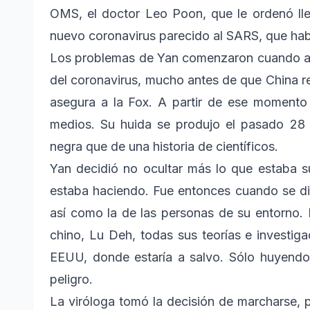
OMS, el doctor Leo Poon, que le ordenó lle
nuevo coronavirus parecido al SARS, que habí
Los problemas de Yan comenzaron cuando advi
del coronavirus, mucho antes de que China r
asegura a la Fox. A partir de ese momento a
medios. Su huida se produjo el pasado 28 
negra que de una historia de científicos.
Yan decidió no ocultar más lo que estaba 
estaba haciendo. Fue entonces cuando se dio
así como la de las personas de su entorno
chino, Lu Deh, todas sus teorías e investigac
EEUU, donde estaría a salvo. Sólo huyendo 
peligro.
La viróloga tomó la decisión de marcharse, 