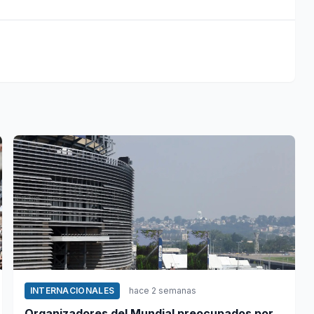
INTERNACIONALES
hace 2 semanas
Organizadores del Mundial preocupados por