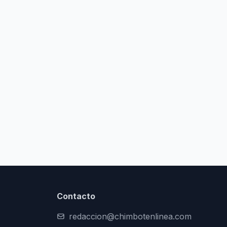
Contacto
redaccion@chimbotenlinea.com