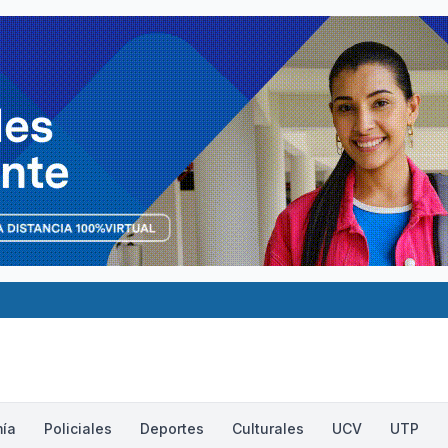
ía
Policiales
Deportes
Culturales
UCV
UTP