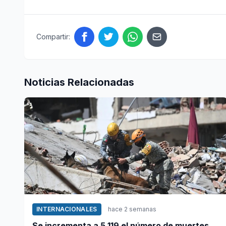
Compartir:
Noticias Relacionadas
INTERNACIONALES
hace 2 semanas
Se incrementa a 5 119 el número de muertes