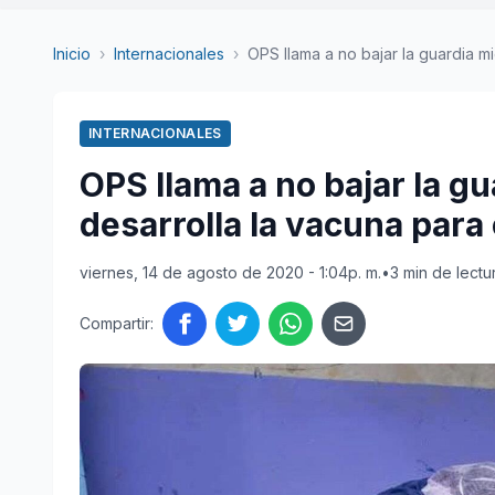
Inicio
›
Internacionales
›
OPS llama a no bajar la guardia mie
INTERNACIONALES
OPS llama a no bajar la g
desarrolla la vacuna para 
viernes, 14 de agosto de 2020 - 1:04p. m.
•
3 min de lectu
Compartir: