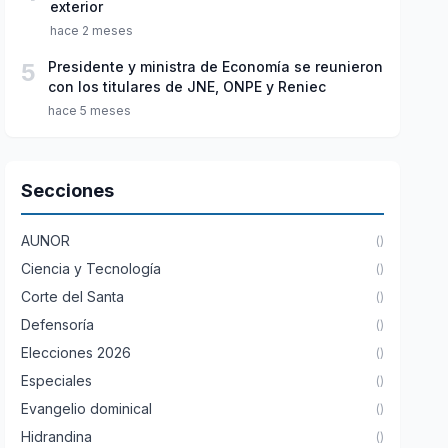
exterior
hace 2 meses
5
Presidente y ministra de Economía se reunieron
con los titulares de JNE, ONPE y Reniec
hace 5 meses
Secciones
AUNOR
()
Ciencia y Tecnología
()
Corte del Santa
()
Defensoría
()
Elecciones 2026
()
Especiales
()
Evangelio dominical
()
Hidrandina
()