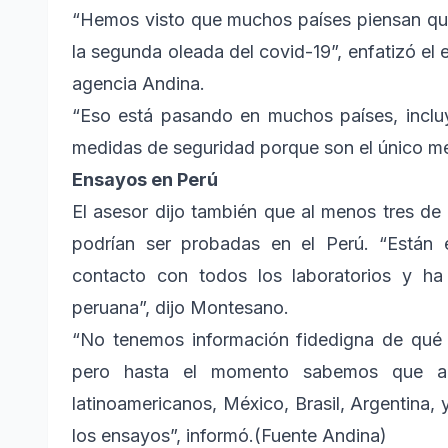
“Hemos visto que muchos países piensan que
la segunda oleada del covid-19”, enfatizó el e
agencia Andina.
“Eso está pasando en muchos países, inclu
medidas de seguridad porque son el único me
Ensayos en Perú
El asesor dijo también que al menos tres de 
podrían ser probadas en el Perú. “Están e
contacto con todos los laboratorios y ha 
peruana”, dijo Montesano.
“No tenemos información fidedigna de qué 
pero hasta el momento sabemos que al
latinoamericanos, México, Brasil, Argentina, y
los ensayos”, informó.(Fuente Andina)