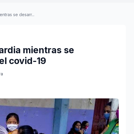
ntras se desarr...
uardia mientras se
el covid-19
ra