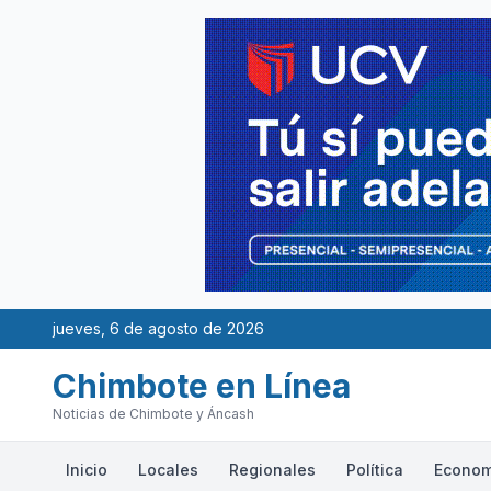
jueves, 6 de agosto de 2026
Chimbote en Línea
Noticias de Chimbote y Áncash
Inicio
Locales
Regionales
Política
Econom