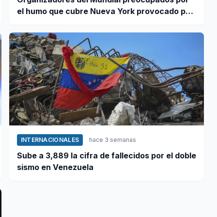
el humo que cubre Nueva York provocado por
incendios forestales en Canadá
INTERNACIONALES
hace 3 semanas
Sube a 3,889 la cifra de fallecidos por el doble
sismo en Venezuela