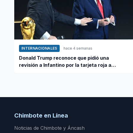
INTERNACIONALES
hace 4 semanas
Donald Trump reconoce que pidió una
revisión a Infantino por la tarjeta roja a
Balogun
Chimbote en Línea
Noticias de Chimbote y Áncash