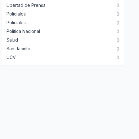
Libertad de Prensa
()
Policiales
()
Policiales
()
Política Nacional
()
Salud
()
San Jacinto
()
UCV
()