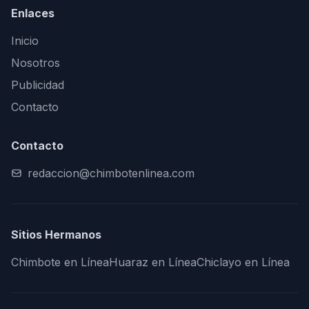
Enlaces
Inicio
Nosotros
Publicidad
Contacto
Contacto
redaccion@chimbotenlinea.com
Sitios Hermanos
Chimbote en Línea
Huaraz en Línea
Chiclayo en Línea