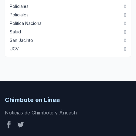
Policiales
()
Policiales
()
Política Nacional
()
Salud
()
San Jacinto
()
UCV
()
Chimbote en Línea
Noticias de Chimbote y Áncash