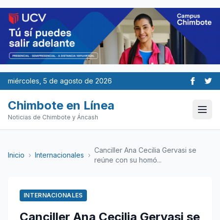
miércoles, 5 de agosto de 2026
Chimbote en Línea
Noticias de Chimbote y Áncash
Canciller Ana Cecilia Gervasi se
Inicio
›
Internacionales
›
reúne con su homó...
INTERNACIONALES
Canciller Ana Cecilia Gervasi se