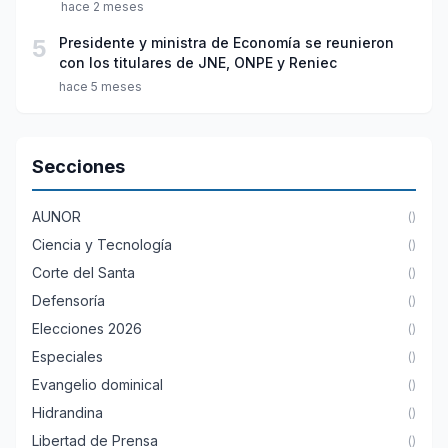
hace 2 meses
5
Presidente y ministra de Economía se reunieron
con los titulares de JNE, ONPE y Reniec
hace 5 meses
Secciones
AUNOR
()
Ciencia y Tecnología
()
Corte del Santa
()
Defensoría
()
Elecciones 2026
()
Especiales
()
Evangelio dominical
()
Hidrandina
()
Libertad de Prensa
()