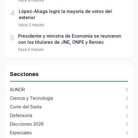
hace 4 meses
4
López-Aliaga logró la mayoría de votos del
exterior
hace 2 meses
5
Presidente y ministra de Economía se reunieron
con los titulares de JNE, ONPE y Reniec
hace 5 meses
Secciones
AUNOR
()
Ciencia y Tecnología
()
Corte del Santa
()
Defensoría
()
Elecciones 2026
()
Especiales
()