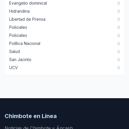
Evangelio dominical
()
Hidrandina
()
Libertad de Prensa
()
Policiales
()
Policiales
()
Política Nacional
()
Salud
()
San Jacinto
()
UCV
()
Chimbote en Línea
Noticias de Chimbote y Áncash