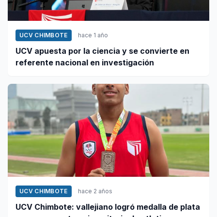
UCV CHIMBOTE
hace 1 año
UCV apuesta por la ciencia y se convierte en
referente nacional en investigación
UCV CHIMBOTE
hace 2 años
UCV Chimbote: vallejiano logró medalla de plata