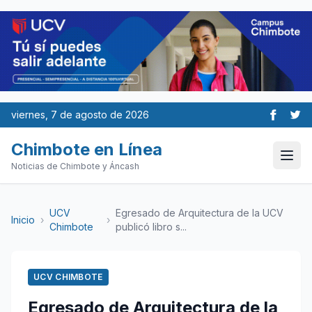
viernes, 7 de agosto de 2026
Chimbote en Línea
Noticias de Chimbote y Áncash
UCV
Egresado de Arquitectura de la UCV
Inicio
›
›
Chimbote
publicó libro s...
UCV CHIMBOTE
Egresado de Arquitectura de la