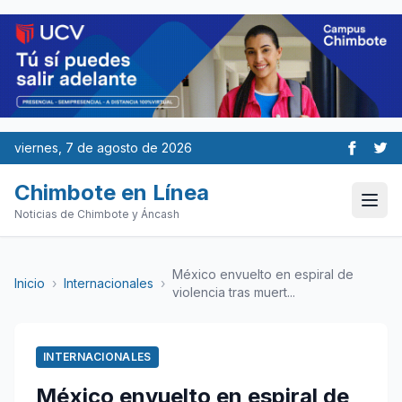
viernes, 7 de agosto de 2026
Chimbote en Línea
Noticias de Chimbote y Áncash
México envuelto en espiral de
Inicio
›
Internacionales
›
violencia tras muert...
INTERNACIONALES
México envuelto en espiral de