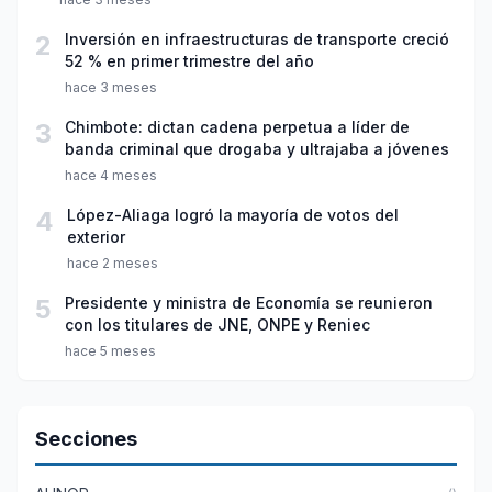
2
Inversión en infraestructuras de transporte creció
52 % en primer trimestre del año
hace 3 meses
3
Chimbote: dictan cadena perpetua a líder de
banda criminal que drogaba y ultrajaba a jóvenes
hace 4 meses
4
López-Aliaga logró la mayoría de votos del
exterior
hace 2 meses
5
Presidente y ministra de Economía se reunieron
con los titulares de JNE, ONPE y Reniec
hace 5 meses
Secciones