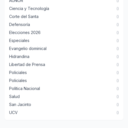
AUNOR
()
Ciencia y Tecnología
()
Corte del Santa
()
Defensoría
()
Elecciones 2026
()
Especiales
()
Evangelio dominical
()
Hidrandina
()
Libertad de Prensa
()
Policiales
()
Policiales
()
Política Nacional
()
Salud
()
San Jacinto
()
UCV
()