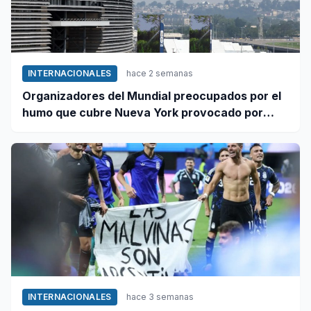
INTERNACIONALES
hace 2 semanas
Organizadores del Mundial preocupados por el
humo que cubre Nueva York provocado por
incendios forestales en Canadá
INTERNACIONALES
hace 3 semanas