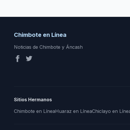
Chimbote en Línea
Noticias de Chimbote y Áncash
Sitios Hermanos
Chimbote en Línea
Huaraz en Línea
Chiclayo en Líne