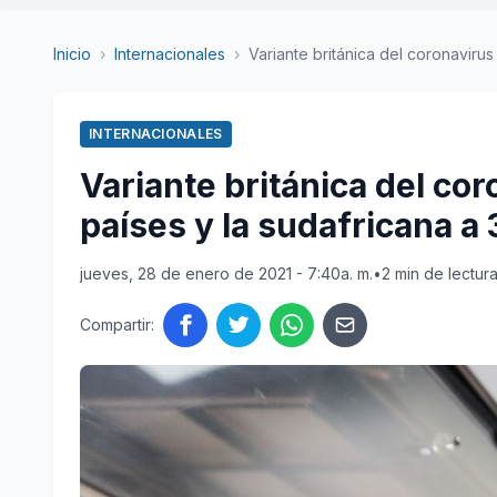
Inicio
›
Internacionales
›
Variante británica del coronavirus 
INTERNACIONALES
Variante británica del cor
países y la sudafricana a 
jueves, 28 de enero de 2021 - 7:40a. m.
•
2 min de lectur
Compartir: