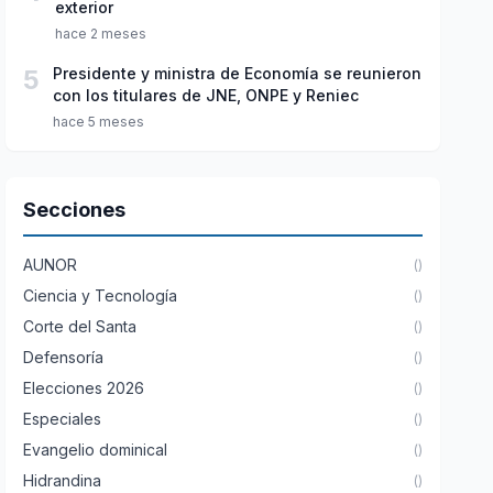
exterior
hace 2 meses
5
Presidente y ministra de Economía se reunieron
con los titulares de JNE, ONPE y Reniec
hace 5 meses
Secciones
AUNOR
()
Ciencia y Tecnología
()
Corte del Santa
()
Defensoría
()
Elecciones 2026
()
Especiales
()
Evangelio dominical
()
Hidrandina
()