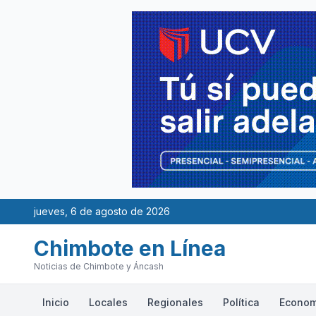
jueves, 6 de agosto de 2026
Chimbote en Línea
Noticias de Chimbote y Áncash
Inicio
Locales
Regionales
Política
Econom