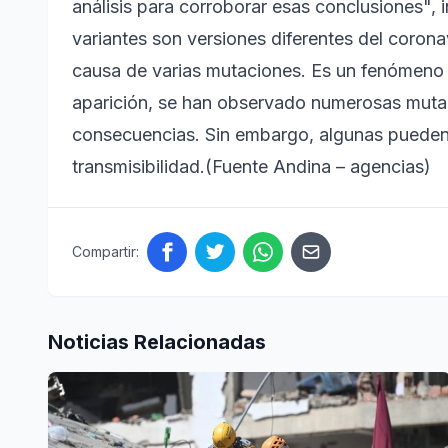
análisis para corroborar esas conclusiones", 
variantes son versiones diferentes del coronav
causa de varias mutaciones. Es un fenómeno n
aparición, se han observado numerosas mutac
consecuencias. Sin embargo, algunas pueden
transmisibilidad.(Fuente Andina – agencias)
Compartir:
Noticias Relacionadas