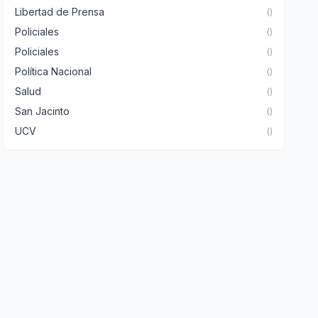
Libertad de Prensa
()
Policiales
()
Policiales
()
Política Nacional
()
Salud
()
San Jacinto
()
UCV
()