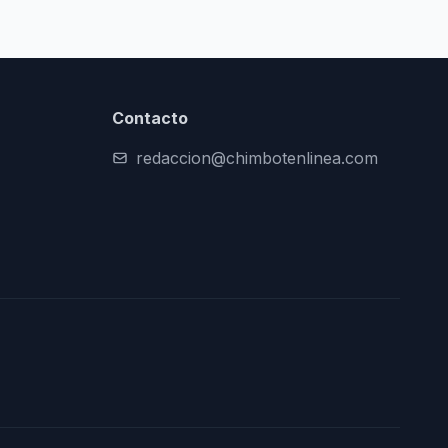
Contacto
redaccion@chimbotenlinea.com