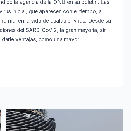
indicó la agencia de la ONU en su boletín. Las
irus inicial, que aparecen con el tiempo, a
ormal en la vida de cualquier virus. Desde su
iones del SARS-CoV-2, la gran mayoría, sin
 darle ventajas, como una mayor