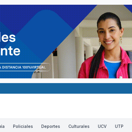
ía
Policiales
Deportes
Culturales
UCV
UTP