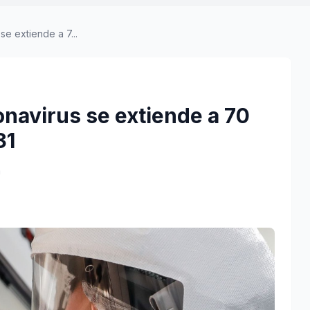
se extiende a 7...
onavirus se extiende a 70
31
a