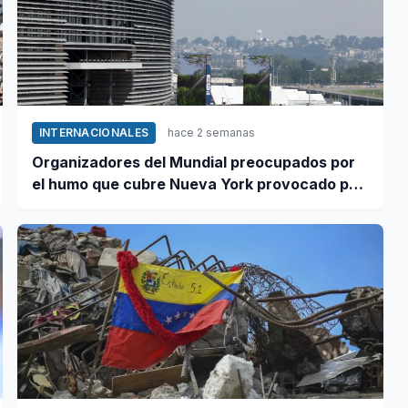
INTERNACIONALES
hace 2 semanas
Organizadores del Mundial preocupados por
el humo que cubre Nueva York provocado por
incendios forestales en Canadá