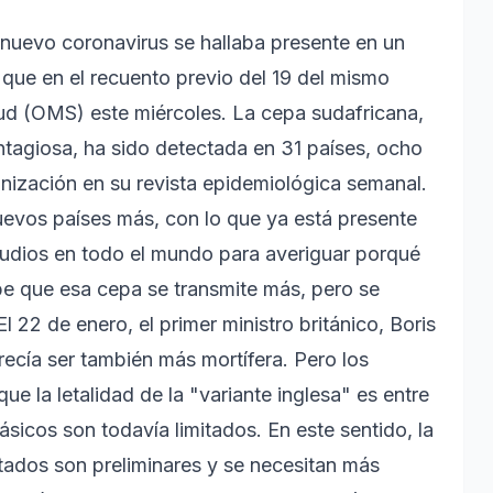
l nuevo coronavirus se hallaba presente en un
que en el recuento previo del 19 del mismo
lud (OMS) este miércoles. La cepa sudafricana,
ntagiosa, ha sido detectada en 31 países, ocho
anización en su revista epidemiológica semanal.
nuevos países más, con lo que ya está presente
tudios en todo el mundo para averiguar porqué
abe que esa cepa se transmite más, pero se
 22 de enero, el primer ministro británico, Boris
recía ser también más mortífera. Pero los
que la letalidad de la "variante inglesa" es entre
ásicos son todavía limitados. En este sentido, la
ados son preliminares y se necesitan más