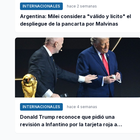
INTERNACIONALES
hace 2 semanas
Argentina: Milei considera "válido y lícito" el
despliegue de la pancarta por Malvinas
INTERNACIONALES
hace 4 semanas
Donald Trump reconoce que pidió una
revisión a Infantino por la tarjeta roja a
Balogun