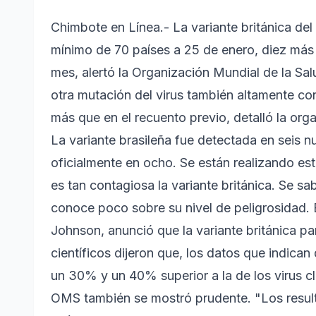
Chimbote en Línea.- La variante británica de
mínimo de 70 países a 25 de enero, diez más 
mes, alertó la Organización Mundial de la Sa
otra mutación del virus también altamente co
más que en el recuento previo, detalló la org
La variante brasileña fue detectada en seis 
oficialmente en ocho. Se están realizando es
es tan contagiosa la variante británica. Se s
conoce poco sobre su nivel de peligrosidad. El
Johnson, anunció que la variante británica pa
científicos dijeron que, los datos que indican 
un 30% y un 40% superior a la de los virus cl
OMS también se mostró prudente. "Los result