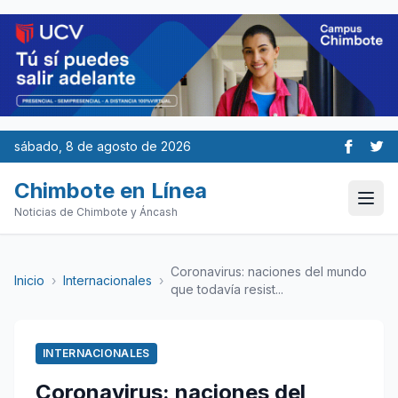
sábado, 8 de agosto de 2026
Chimbote en Línea
Noticias de Chimbote y Áncash
Coronavirus: naciones del mundo
Inicio
›
Internacionales
›
que todavía resist...
INTERNACIONALES
Coronavirus: naciones del