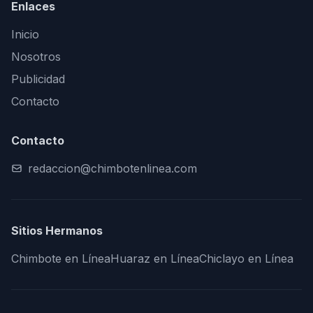
Enlaces
Inicio
Nosotros
Publicidad
Contacto
Contacto
redaccion@chimbotenlinea.com
Sitios Hermanos
Chimbote en Línea
Huaraz en Línea
Chiclayo en Línea