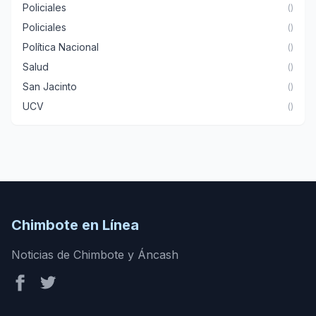
Policiales
()
Policiales
()
Política Nacional
()
Salud
()
San Jacinto
()
UCV
()
Chimbote en Línea
Noticias de Chimbote y Áncash