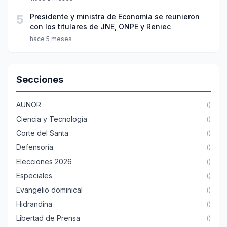
5
Presidente y ministra de Economía se reunieron
con los titulares de JNE, ONPE y Reniec
hace 5 meses
Secciones
AUNOR
()
Ciencia y Tecnología
()
Corte del Santa
()
Defensoría
()
Elecciones 2026
()
Especiales
()
Evangelio dominical
()
Hidrandina
()
Libertad de Prensa
()