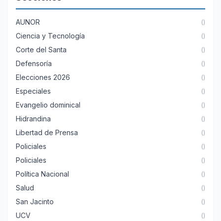
AUNOR
()
Ciencia y Tecnología
()
Corte del Santa
()
Defensoría
()
Elecciones 2026
()
Especiales
()
Evangelio dominical
()
Hidrandina
()
Libertad de Prensa
()
Policiales
()
Policiales
()
Política Nacional
()
Salud
()
San Jacinto
()
UCV
()