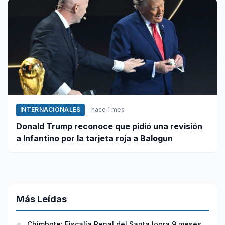
INTERNACIONALES
hace 1 mes
Donald Trump reconoce que pidió una revisión
a Infantino por la tarjeta roja a Balogun
Más Leídas
Chimbote: Fiscalía Penal del Santa logra 9 meses