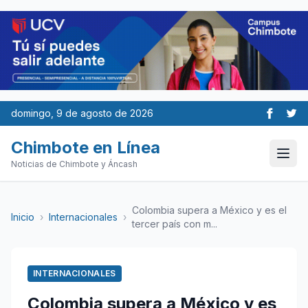
domingo, 9 de agosto de 2026
Chimbote en Línea
Noticias de Chimbote y Áncash
Colombia supera a México y es el
Inicio
›
Internacionales
›
tercer país con m...
INTERNACIONALES
Colombia supera a México y es