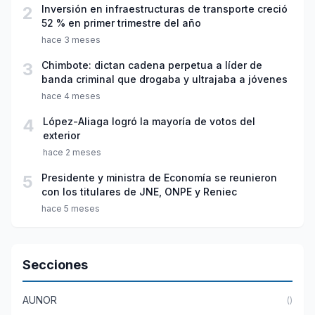
2
Inversión en infraestructuras de transporte creció
52 % en primer trimestre del año
hace 3 meses
3
Chimbote: dictan cadena perpetua a líder de
banda criminal que drogaba y ultrajaba a jóvenes
hace 4 meses
4
López-Aliaga logró la mayoría de votos del
exterior
hace 2 meses
5
Presidente y ministra de Economía se reunieron
con los titulares de JNE, ONPE y Reniec
hace 5 meses
Secciones
AUNOR
()