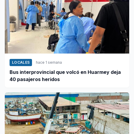
LOCALES
hace 1 semana
Bus interprovincial que volcó en Huarmey deja
40 pasajeros heridos