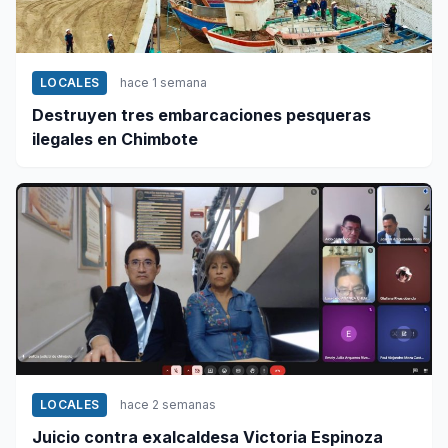
LOCALES
hace 1 semana
Destruyen tres embarcaciones pesqueras
ilegales en Chimbote
LOCALES
hace 2 semanas
Juicio contra exalcaldesa Victoria Espinoza