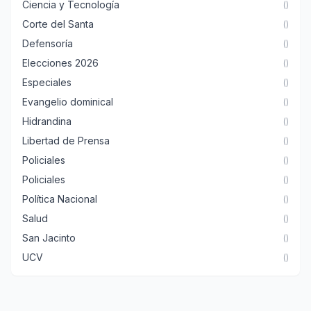
Ciencia y Tecnología
()
Corte del Santa
()
Defensoría
()
Elecciones 2026
()
Especiales
()
Evangelio dominical
()
Hidrandina
()
Libertad de Prensa
()
Policiales
()
Policiales
()
Política Nacional
()
Salud
()
San Jacinto
()
UCV
()