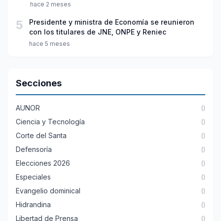
hace 2 meses
5
Presidente y ministra de Economía se reunieron
con los titulares de JNE, ONPE y Reniec
hace 5 meses
Secciones
AUNOR
()
Ciencia y Tecnología
()
Corte del Santa
()
Defensoría
()
Elecciones 2026
()
Especiales
()
Evangelio dominical
()
Hidrandina
()
Libertad de Prensa
()