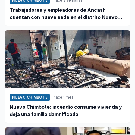
NUEVO CHIMBOTE
hace 2 semanas
Trabajadores y empleadores de Ancash
cuentan con nueva sede en el distrito Nuevo
Chimbote
NUEVO CHIMBOTE
hace 1 mes
Nuevo Chimbote: incendio consume vivienda y
deja una familia damnificada