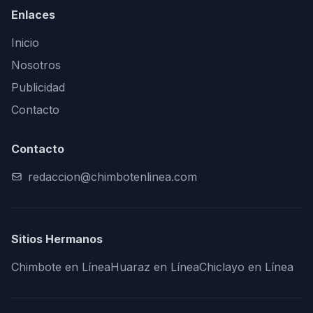
Enlaces
Inicio
Nosotros
Publicidad
Contacto
Contacto
redaccion@chimbotenlinea.com
Sitios Hermanos
Chimbote en Línea
Huaraz en Línea
Chiclayo en Línea