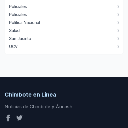
Policiales
()
Policiales
()
Política Nacional
()
Salud
()
San Jacinto
()
UCV
()
Chimbote en Línea
Noticias de Chimbote y Áncash