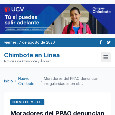
viernes, 7 de agosto de 2026
Chimbote en Línea
Noticias de Chimbote y Áncash
Nuevo
Moradores del PPAO denuncian
Inicio
›
›
Chimbote
irregularidades en ob...
NUEVO CHIMBOTE
Moradores del PPAO denuncian