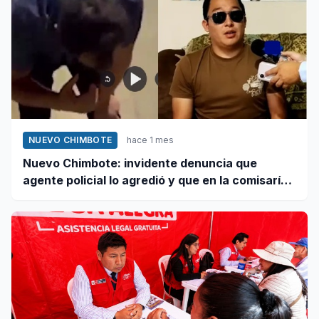
NUEVO CHIMBOTE
hace 1 mes
Nuevo Chimbote: invidente denuncia que
agente policial lo agredió y que en la comisaría
se negaron a atender su caso