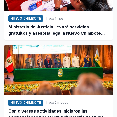
NUEVO CHIMBOTE
hace 1 mes
Ministerio de Justicia llevará servicios
gratuitos y asesoría legal a Nuevo Chimbote
este 12 de junio
NUEVO CHIMBOTE
hace 2 meses
Con diversas actividades iniciaron las