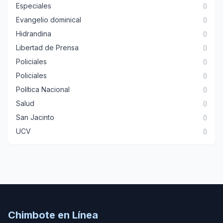
Especiales
()
Evangelio dominical
()
Hidrandina
()
Libertad de Prensa
()
Policiales
()
Policiales
()
Política Nacional
()
Salud
()
San Jacinto
()
UCV
()
Chimbote en Línea