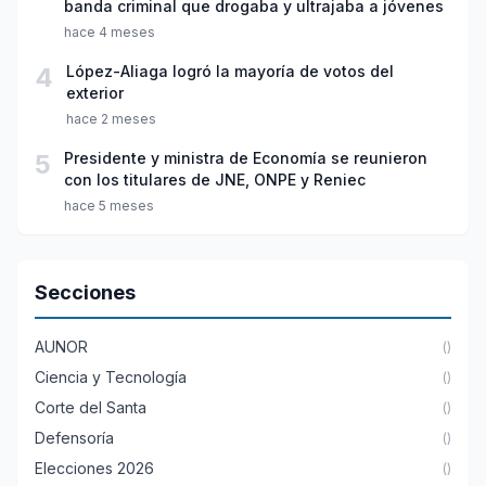
banda criminal que drogaba y ultrajaba a jóvenes
hace 4 meses
4
López-Aliaga logró la mayoría de votos del
exterior
hace 2 meses
5
Presidente y ministra de Economía se reunieron
con los titulares de JNE, ONPE y Reniec
hace 5 meses
Secciones
AUNOR
()
Ciencia y Tecnología
()
Corte del Santa
()
Defensoría
()
Elecciones 2026
()