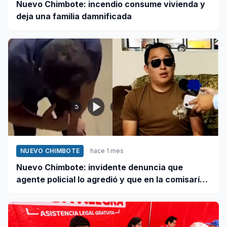
Nuevo Chimbote: incendio consume vivienda y
deja una familia damnificada
NUEVO CHIMBOTE
hace 1 mes
Nuevo Chimbote: invidente denuncia que
agente policial lo agredió y que en la comisaría
se negaron a atender su caso