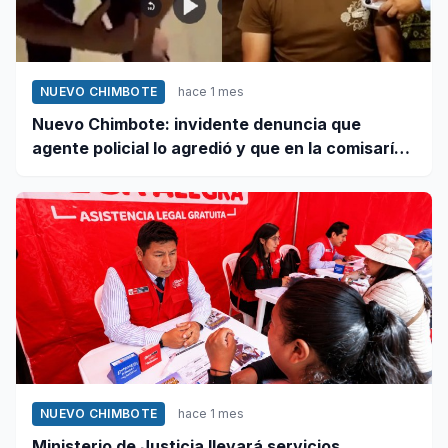
NUEVO CHIMBOTE
hace 1 mes
Nuevo Chimbote: invidente denuncia que
agente policial lo agredió y que en la comisaría
se negaron a atender su caso
NUEVO CHIMBOTE
hace 1 mes
Ministerio de Justicia llevará servicios