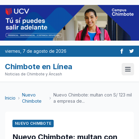
viernes, 7 de agosto de 2026
Chimbote en Línea
Noticias de Chimbote y Áncash
Nuevo
Nuevo Chimbote: multan con S/ 123 mil
Inicio
›
›
Chimbote
a empresa de...
NUEVO CHIMBOTE
Nuevo Chimbote: multan con