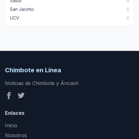
Salud
()
San Jacinto
()
UCV
()
Chimbote en Línea
Noticias de Chimbote y Áncash
Enlaces
Inicio
Nosotros