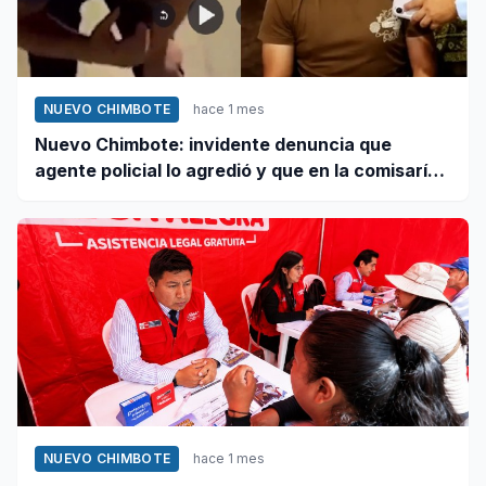
NUEVO CHIMBOTE
hace 1 mes
Nuevo Chimbote: invidente denuncia que
agente policial lo agredió y que en la comisaría
se negaron a atender su caso
NUEVO CHIMBOTE
hace 1 mes