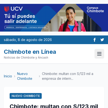
sábado, 8 de agosto de 2026
Chimbote en Línea
Noticias de Chimbote y Áncash
Nuevo
Chimbote: multan con S/123 mil a
Inicio
›
›
Chimbote
empresa de intern...
NUEVO CHIMBOTE
Chimbote: multan con S/123 mil