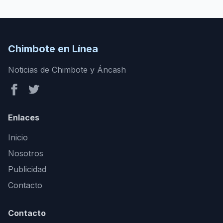
Chimbote en Línea
Noticias de Chimbote y Áncash
Enlaces
Inicio
Nosotros
Publicidad
Contacto
Contacto