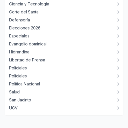
Ciencia y Tecnología
()
Corte del Santa
()
Defensoría
()
Elecciones 2026
()
Especiales
()
Evangelio dominical
()
Hidrandina
()
Libertad de Prensa
()
Policiales
()
Policiales
()
Política Nacional
()
Salud
()
San Jacinto
()
UCV
()