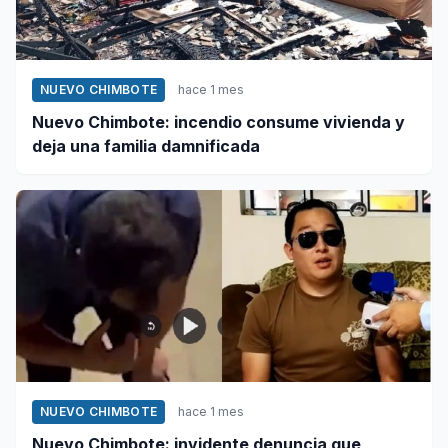
NUEVO CHIMBOTE
hace 1 mes
Nuevo Chimbote: incendio consume vivienda y
deja una familia damnificada
NUEVO CHIMBOTE
hace 1 mes
Nuevo Chimbote: invidente denuncia que