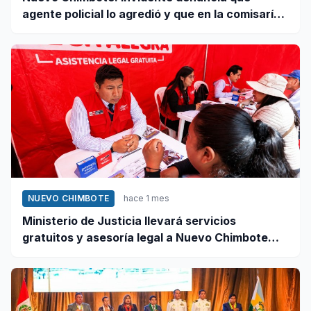
agente policial lo agredió y que en la comisaría
se negaron a atender su caso
NUEVO CHIMBOTE
hace 1 mes
Ministerio de Justicia llevará servicios
gratuitos y asesoría legal a Nuevo Chimbote
este 12 de junio