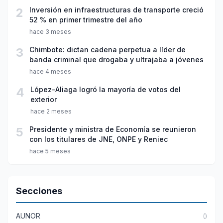
2
Inversión en infraestructuras de transporte creció
52 % en primer trimestre del año
hace 3 meses
3
Chimbote: dictan cadena perpetua a líder de
banda criminal que drogaba y ultrajaba a jóvenes
hace 4 meses
4
López-Aliaga logró la mayoría de votos del
exterior
hace 2 meses
5
Presidente y ministra de Economía se reunieron
con los titulares de JNE, ONPE y Reniec
hace 5 meses
Secciones
AUNOR
()