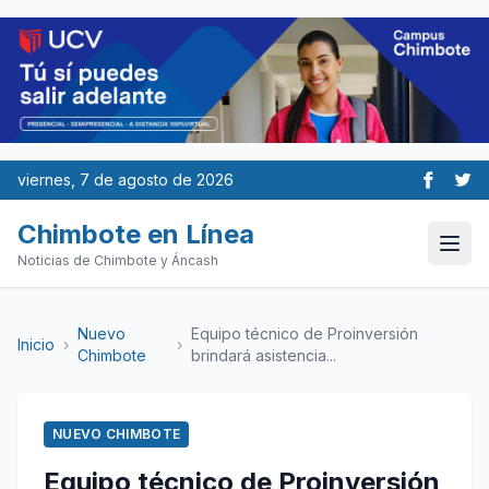
viernes, 7 de agosto de 2026
Chimbote en Línea
Noticias de Chimbote y Áncash
Nuevo
Equipo técnico de Proinversión
Inicio
›
›
Chimbote
brindará asistencia...
NUEVO CHIMBOTE
Equipo técnico de Proinversión