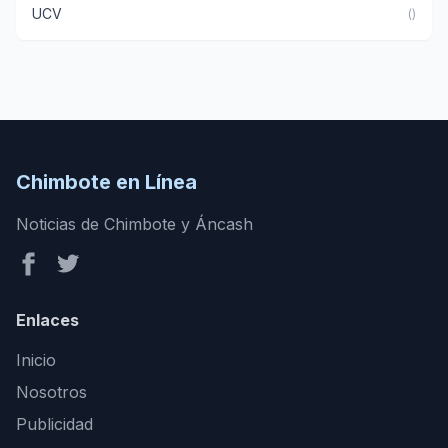
UCV
()
Chimbote en Línea
Noticias de Chimbote y Áncash
Enlaces
Inicio
Nosotros
Publicidad