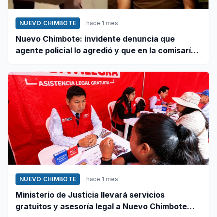
NUEVO CHIMBOTE
hace 1 mes
Nuevo Chimbote: invidente denuncia que
agente policial lo agredió y que en la comisaría
se negaron a atender su caso
NUEVO CHIMBOTE
hace 1 mes
Ministerio de Justicia llevará servicios
gratuitos y asesoría legal a Nuevo Chimbote