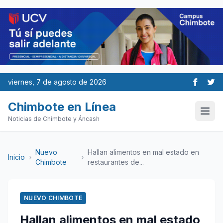
viernes, 7 de agosto de 2026
Chimbote en Línea
Noticias de Chimbote y Áncash
Nuevo
Hallan alimentos en mal estado en
Inicio
›
›
Chimbote
restaurantes de...
NUEVO CHIMBOTE
Hallan alimentos en mal estado