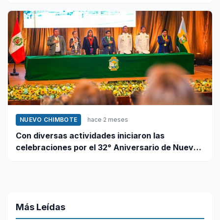
este 12 de junio
NUEVO CHIMBOTE
hace 2 meses
Con diversas actividades iniciaron las
celebraciones por el 32° Aniversario de Nuevo
Chimbote
Más Leídas