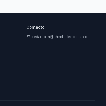
Contacto
redaccion@chimbotenlinea.com