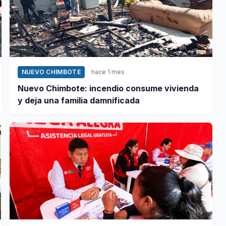
NUEVO CHIMBOTE
hace 1 mes
Nuevo Chimbote: incendio consume vivienda
y deja una familia damnificada