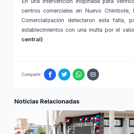
En una intervención inopinada para verific
centros comerciales en Nuevo Chimbote, l
Comercialización detectaron esta falta,
establecimientos con una multa por el va
central)
Compartir:
Noticias Relacionadas