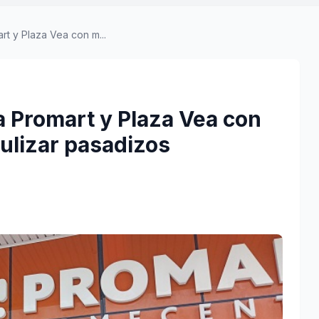
t y Plaza Vea con m...
 Promart y Plaza Vea con
ulizar pasadizos