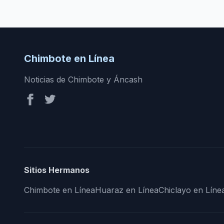
Chimbote en Línea
Noticias de Chimbote y Áncash
Sitios Hermanos
Chimbote en Línea
Huaraz en Línea
Chiclayo en Líne