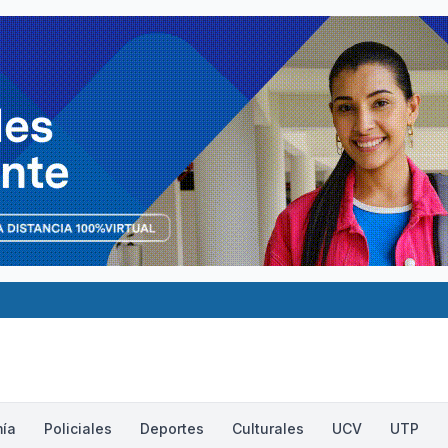
ía
Policiales
Deportes
Culturales
UCV
UTP