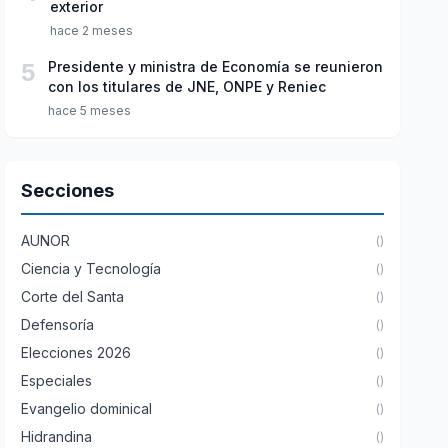
exterior
hace 2 meses
5
Presidente y ministra de Economía se reunieron
con los titulares de JNE, ONPE y Reniec
hace 5 meses
Secciones
AUNOR
()
Ciencia y Tecnología
()
Corte del Santa
()
Defensoría
()
Elecciones 2026
()
Especiales
()
Evangelio dominical
()
Hidrandina
()