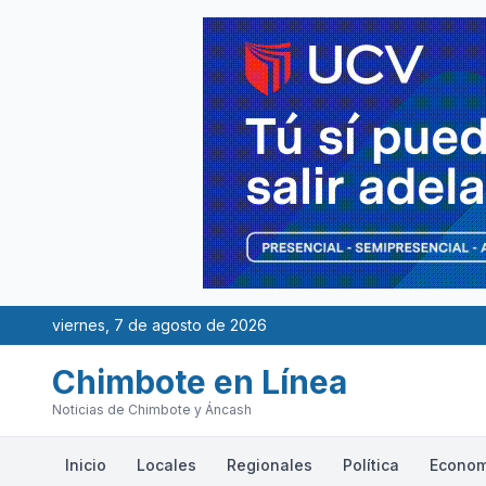
viernes, 7 de agosto de 2026
Chimbote en Línea
Noticias de Chimbote y Áncash
Inicio
Locales
Regionales
Política
Econom