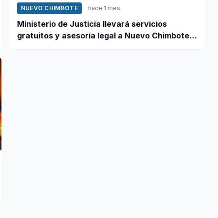
NUEVO CHIMBOTE
hace 1 mes
Ministerio de Justicia llevará servicios
gratuitos y asesoría legal a Nuevo Chimbote
este 12 de junio