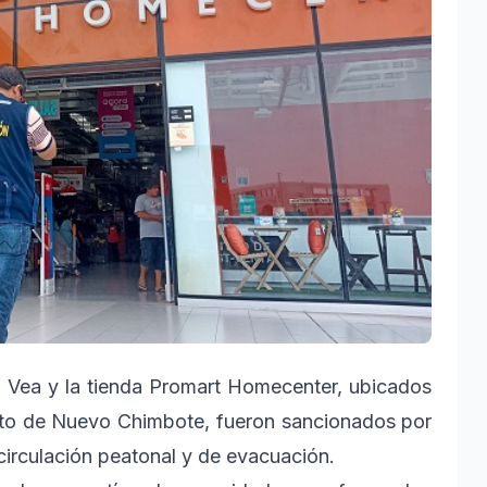
 Vea y la tienda Promart Homecenter, ubicados
trito de Nuevo Chimbote, fueron sancionados por
circulación peatonal y de evacuación.