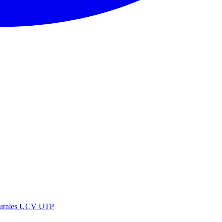
urales
UCV
UTP