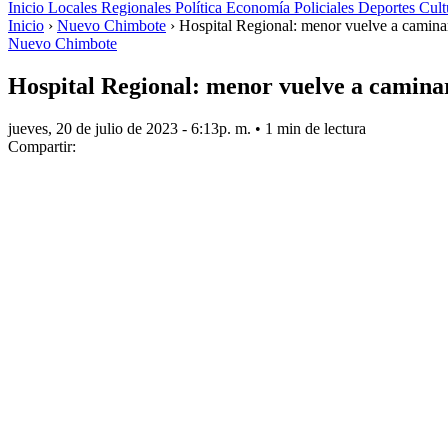
Inicio
Locales
Regionales
Política
Economía
Policiales
Deportes
Cult
Inicio
›
Nuevo Chimbote
›
Hospital Regional: menor vuelve a caminar t
Nuevo Chimbote
Hospital Regional: menor vuelve a caminar
jueves, 20 de julio de 2023 - 6:13p. m.
•
1 min de lectura
Compartir: