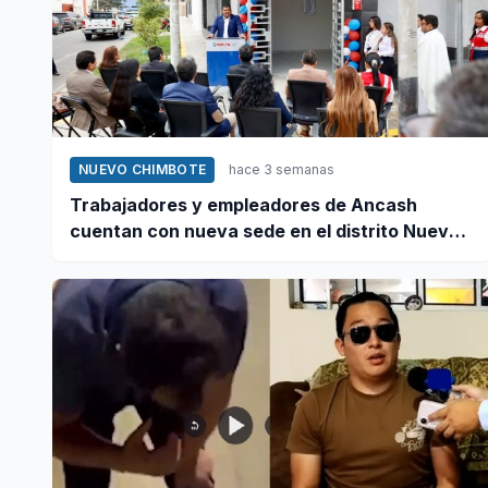
NUEVO CHIMBOTE
hace 3 semanas
Trabajadores y empleadores de Ancash
cuentan con nueva sede en el distrito Nuevo
Chimbote