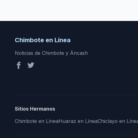
Chimbote en Línea
Noticias de Chimbote y Áncash
Sitios Hermanos
Chimbote en Línea
Huaraz en Línea
Chiclayo en Líne