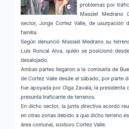
problemas por tráfi
Massiel Medrano Ga
sector, Jorge Cortez Valle, de usurpación d
familia.
Según denunció Massiel Medrano su terren
Luis Roncal Alva, quién se posicionó desde
desalojado.
Ambas partes llegaron a la comisaría de Bu
de Cortez Valle desde el sábado, por parte 
fue apoyada por Olga Zavala, la presidenta 
presunta traficante de terrenos.
En dicho sector, la junta directiva acordó r
en otras zonas debido a que dicho terreno e
área comunal, sostuvo Cortez Valle.