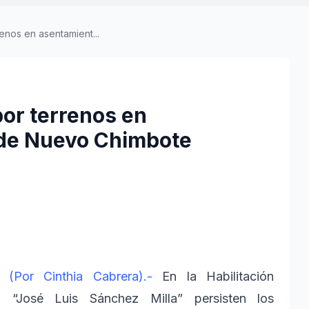
enos en asentamient...
or terrenos en
de Nuevo Chimbote
m (Por Cinthia Cabrera).-
En la Habilitación
a “José Luis Sánchez Milla” persisten los