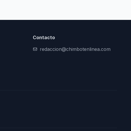
Contacto
redaccion@chimbotenlinea.com