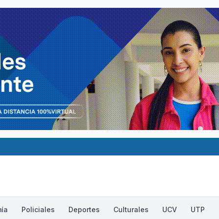
ía
Policiales
Deportes
Culturales
UCV
UTP