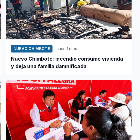
NUEVO CHIMBOTE
hace 1 mes
Nuevo Chimbote: incendio consume vivienda
y deja una familia damnificada