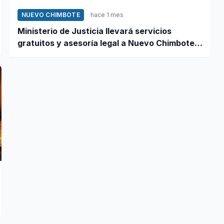
NUEVO CHIMBOTE
hace 1 mes
Ministerio de Justicia llevará servicios
gratuitos y asesoría legal a Nuevo Chimbote
este 12 de junio