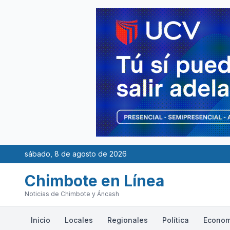
sábado, 8 de agosto de 2026
Chimbote en Línea
Noticias de Chimbote y Áncash
Inicio
Locales
Regionales
Política
Econom