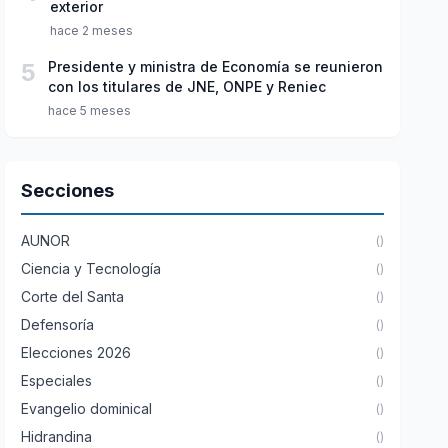
exterior
hace 2 meses
5
Presidente y ministra de Economía se reunieron
con los titulares de JNE, ONPE y Reniec
hace 5 meses
Secciones
AUNOR
()
Ciencia y Tecnología
()
Corte del Santa
()
Defensoría
()
Elecciones 2026
()
Especiales
()
Evangelio dominical
()
Hidrandina
()