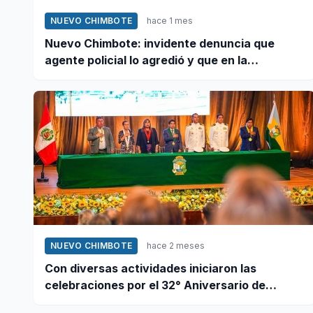
NUEVO CHIMBOTE
hace 1 mes
Nuevo Chimbote: invidente denuncia que
agente policial lo agredió y que en la
comisaría se negaron a atender su caso
NUEVO CHIMBOTE
hace 2 meses
Con diversas actividades iniciaron las
celebraciones por el 32° Aniversario de
Nuevo Chimbote