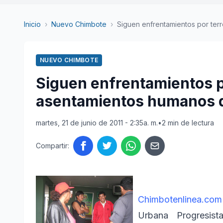
Inicio
›
Nuevo Chimbote
›
Siguen enfrentamientos por terr
NUEVO CHIMBOTE
Siguen enfrentamientos p
asentamientos humanos 
martes, 21 de junio de 2011 - 2:35a. m.
•
2 min de lectura
Compartir:
Chimbotenlinea.co
Urbana Progresist