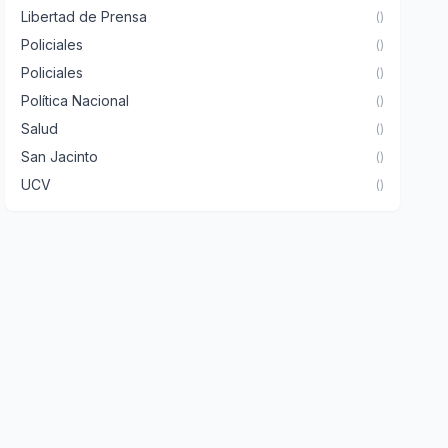
Libertad de Prensa
()
Policiales
()
Policiales
()
Política Nacional
()
Salud
()
San Jacinto
()
UCV
()