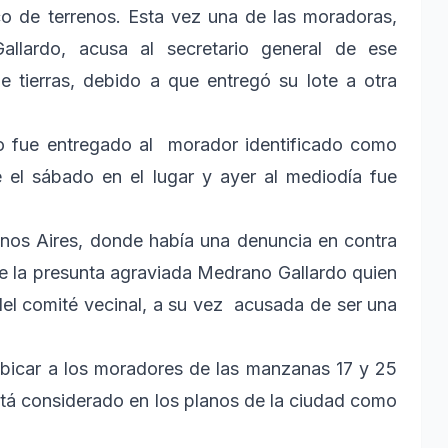
co de terrenos. Esta vez una de las moradoras,
llardo, acusa al secretario general de ese
e tierras, debido a que entregó su lote a otra
o fue entregado al morador identificado como
 el sábado en el lugar y ayer al mediodía fue
enos Aires, donde había una denuncia en contra
de la presunta agraviada Medrano Gallardo quien
del comité vecinal, a su vez acusada de ser una
eubicar a los moradores de las manzanas 17 y 25
stá considerado en los planos de la ciudad como