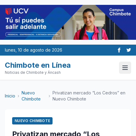
lunes, 10 de agosto de 2026
Chimbote en Línea
Noticias de Chimbote y Áncash
Nuevo
Privatizan mercado “Los Cedros” en
Inicio
›
›
Chimbote
Nuevo Chimbote
NUEVO CHIMBOTE
Privatizan mercado “Los