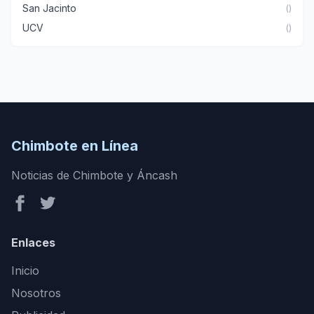
San Jacinto
()
UCV
()
Chimbote en Línea
Noticias de Chimbote y Áncash
Enlaces
Inicio
Nosotros