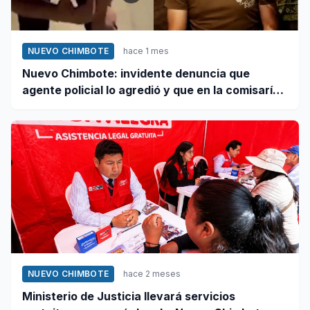
NUEVO CHIMBOTE
hace 1 mes
Nuevo Chimbote: invidente denuncia que
agente policial lo agredió y que en la comisaría
se negaron a atender su caso
NUEVO CHIMBOTE
hace 2 meses
Ministerio de Justicia llevará servicios