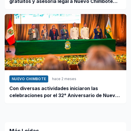
gratuitos y asesoría legal a Nuevo Chimbote
este 12 de junio
NUEVO CHIMBOTE
hace 2 meses
Con diversas actividades iniciaron las
celebraciones por el 32° Aniversario de Nuevo
Chimbote
Más Leídas