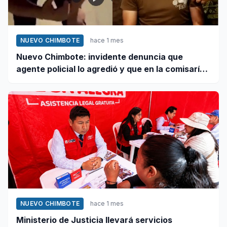
NUEVO CHIMBOTE
hace 1 mes
Nuevo Chimbote: invidente denuncia que
agente policial lo agredió y que en la comisaría
se negaron a atender su caso
NUEVO CHIMBOTE
hace 1 mes
Ministerio de Justicia llevará servicios