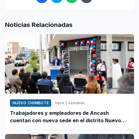
Noticias Relacionadas
NUEVO CHIMBOTE
hace 2 semanas
Trabajadores y empleadores de Ancash
cuentan con nueva sede en el distrito Nuevo
Chimbote