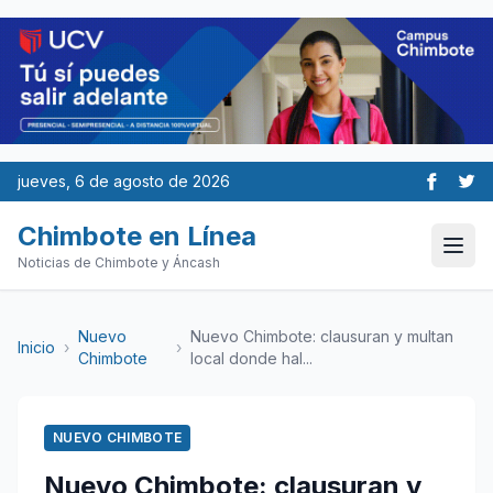
jueves, 6 de agosto de 2026
Chimbote en Línea
Noticias de Chimbote y Áncash
Nuevo
Nuevo Chimbote: clausuran y multan
Inicio
›
›
Chimbote
local donde hal...
NUEVO CHIMBOTE
Nuevo Chimbote: clausuran y