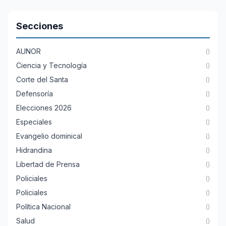
Secciones
AUNOR
()
Ciencia y Tecnología
()
Corte del Santa
()
Defensoría
()
Elecciones 2026
()
Especiales
()
Evangelio dominical
()
Hidrandina
()
Libertad de Prensa
()
Policiales
()
Policiales
()
Política Nacional
()
Salud
()