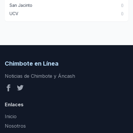
San Jacinto
()
UCV
()
Chimbote en Línea
Noticias de Chimbote y Áncash
Enlaces
Inicio
Nosotros