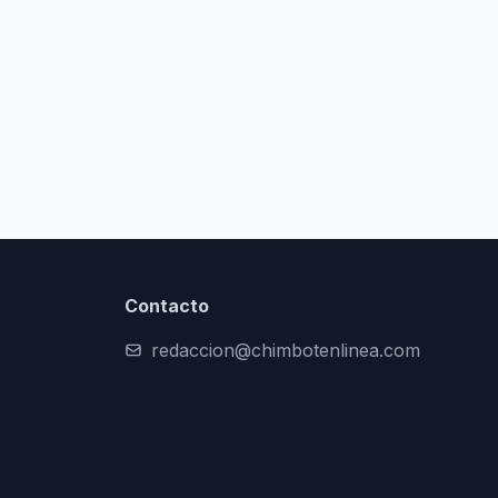
Contacto
redaccion@chimbotenlinea.com