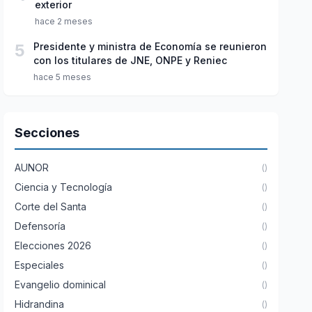
exterior
hace 2 meses
5
Presidente y ministra de Economía se reunieron
con los titulares de JNE, ONPE y Reniec
hace 5 meses
Secciones
AUNOR
()
Ciencia y Tecnología
()
Corte del Santa
()
Defensoría
()
Elecciones 2026
()
Especiales
()
Evangelio dominical
()
Hidrandina
()