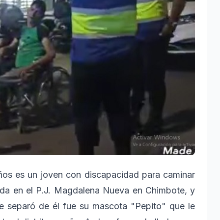
ños es un joven con discapacidad para caminar
cada en el P.J. Magdalena Nueva en Chimbote, y
se separó de él fue su mascota "Pepito" que le