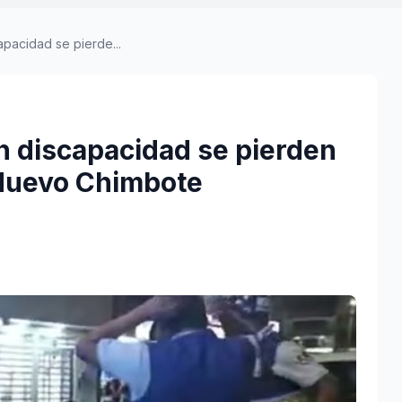
apacidad se pierde...
on discapacidad se pierden
 Nuevo Chimbote