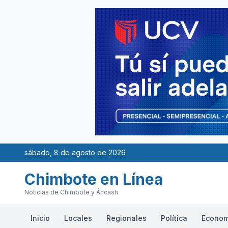
sábado, 8 de agosto de 2026
Chimbote en Línea
Noticias de Chimbote y Áncash
Inicio
Locales
Regionales
Política
Econom