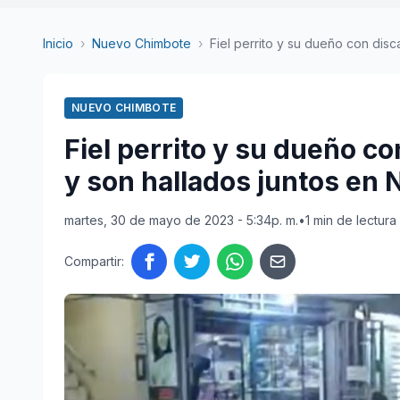
Inicio
›
Nuevo Chimbote
›
Fiel perrito y su dueño con disc
NUEVO CHIMBOTE
Fiel perrito y su dueño c
y son hallados juntos en
martes, 30 de mayo de 2023 - 5:34p. m.
•
1 min de lectura
Compartir: