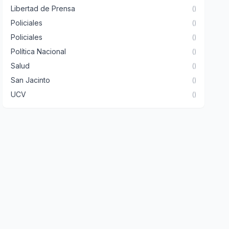
Libertad de Prensa
()
Policiales
()
Policiales
()
Política Nacional
()
Salud
()
San Jacinto
()
UCV
()