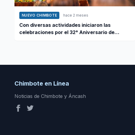
NUEVO CHIMBOTE
hace 2 meses
Con diversas actividades iniciaron las
celebraciones por el 32° Aniversario de
Nuevo Chimbote
Chimbote en Línea
Noticias de Chimbote y Áncash