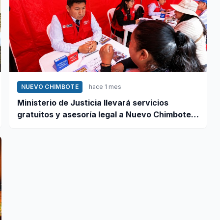
NUEVO CHIMBOTE
hace 1 mes
Ministerio de Justicia llevará servicios
gratuitos y asesoría legal a Nuevo Chimbote
este 12 de junio