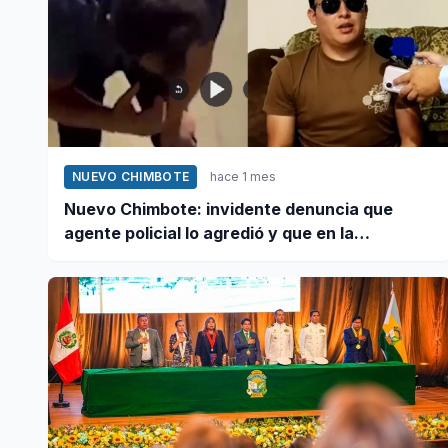
NUEVO CHIMBOTE
hace 1 mes
Nuevo Chimbote: invidente denuncia que
agente policial lo agredió y que en la
comisaría se negaron a atender su caso