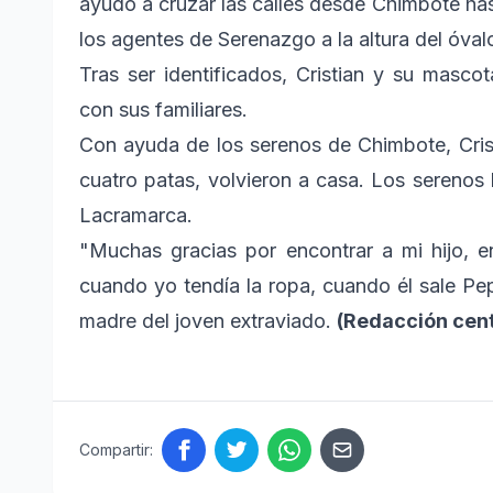
ayudó a cruzar las calles desde Chimbote has
los agentes de Serenazgo a la altura del óval
Tras ser identificados, Cristian y su masc
con sus familiares.
Con ayuda de los serenos de Chimbote, Cris
cuatro patas, volvieron a casa. Los serenos 
Lacramarca.
"Muchas gracias por encontrar a mi hijo, e
cuando yo tendía la ropa, cuando él sale Pep
madre del joven extraviado.
(Redacción cent
Compartir: