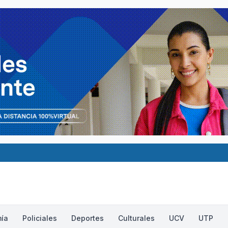
ía
Policiales
Deportes
Culturales
UCV
UTP