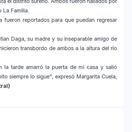
ta el distrito sureño. Ambos fueron hallados por
o La Familia.
ota fueron reportados para que puedan regresar
tian Daga, su madre y su inseparable amigo de
hicieron transbordo de ambos a la altura del río
n la tarde amarró la puerta de mi casa y salió
ito siempre lo sigue", expresó Margarita Cuela,
ral)