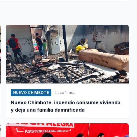
NUEVO CHIMBOTE
hace 1 mes
Nuevo Chimbote: incendio consume vivienda
y deja una familia damnificada