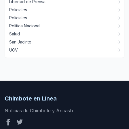
Libertad de Prensa
()
Policiales
()
Policiales
()
Política Nacional
()
Salud
()
San Jacinto
()
UCV
()
Chimbote en Línea
Noticias de Chimbote y Áncash