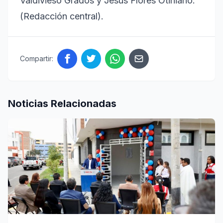
Valdivieso Grados y Jesus Flores Otiniano.
(Redacción central).
Compartir:
Noticias Relacionadas