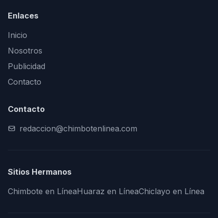
Enlaces
Inicio
Nosotros
Publicidad
Contacto
Contacto
redaccion@chimbotenlinea.com
Sitios Hermanos
Chimbote en Línea
Huaraz en Línea
Chiclayo en Línea