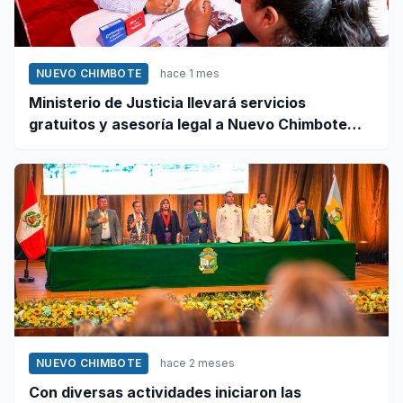
NUEVO CHIMBOTE
hace 1 mes
Ministerio de Justicia llevará servicios
gratuitos y asesoría legal a Nuevo Chimbote
este 12 de junio
NUEVO CHIMBOTE
hace 2 meses
Con diversas actividades iniciaron las