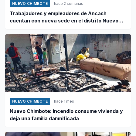
NUEVO CHIMBOTE
hace 2 semanas
Trabajadores y empleadores de Ancash
cuentan con nueva sede en el distrito Nuevo
Chimbote
NUEVO CHIMBOTE
hace 1 mes
Nuevo Chimbote: incendio consume vivienda y
deja una familia damnificada