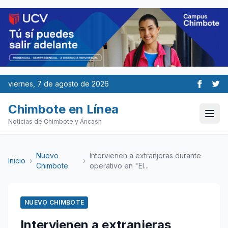
viernes, 7 de agosto de 2026
Chimbote en Línea
Noticias de Chimbote y Áncash
Nuevo
Intervienen a extranjeras durante
Inicio
›
›
Chimbote
operativo en "El...
NUEVO CHIMBOTE
Intervienen a extranjeras