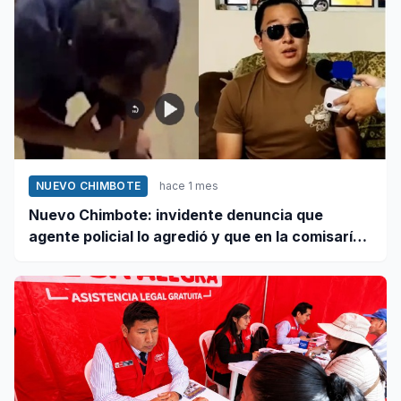
NUEVO CHIMBOTE
hace 1 mes
Nuevo Chimbote: invidente denuncia que
agente policial lo agredió y que en la comisaría
se negaron a atender su caso