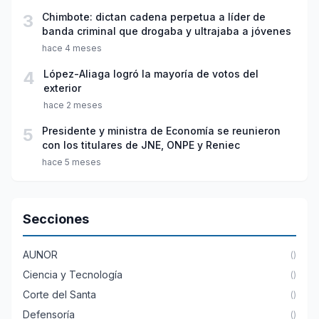
3
Chimbote: dictan cadena perpetua a líder de
banda criminal que drogaba y ultrajaba a jóvenes
hace 4 meses
4
López-Aliaga logró la mayoría de votos del
exterior
hace 2 meses
5
Presidente y ministra de Economía se reunieron
con los titulares de JNE, ONPE y Reniec
hace 5 meses
Secciones
AUNOR
()
Ciencia y Tecnología
()
Corte del Santa
()
Defensoría
()