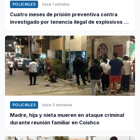
POLICIALES
hace 1 semana
Cuatro meses de prisión preventiva contra
investigado por tenencia ilegal de explosivos en
Coishco
POLICIALES
hace 3 semanas
Madre, hija y nieta mueren en ataque criminal
durante reunión familiar en Coishco