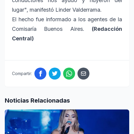
conductores nos ayudó y huyeron del
lugar", manifestó Linder Valderrama.
El hecho fue informado a los agentes de la
Comisaría Buenos Aires.
(Redacción
Central)
Compartir:
Noticias Relacionadas