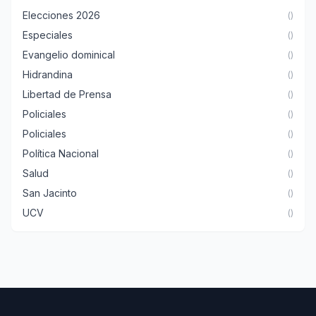
Elecciones 2026
()
Especiales
()
Evangelio dominical
()
Hidrandina
()
Libertad de Prensa
()
Policiales
()
Policiales
()
Política Nacional
()
Salud
()
San Jacinto
()
UCV
()