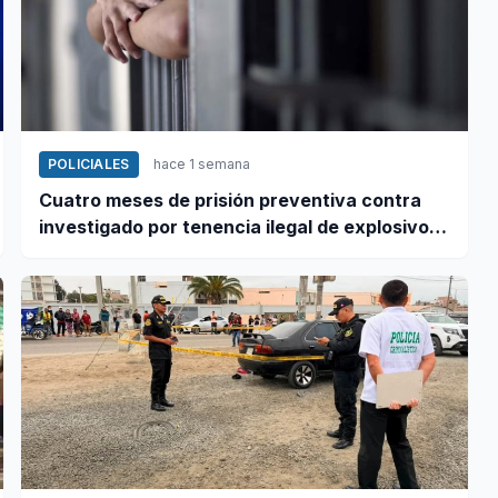
POLICIALES
hace 1 semana
Cuatro meses de prisión preventiva contra
investigado por tenencia ilegal de explosivos
en Coishco