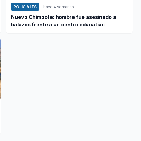
POLICIALES
hace 4 semanas
Nuevo Chimbote: hombre fue asesinado a
balazos frente a un centro educativo