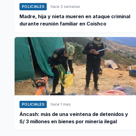
POLICIALES
hace 3 semanas
Madre, hija y nieta mueren en ataque criminal
durante reunión familiar en Coishco
POLICIALES
hace 1 mes
Áncash: más de una veintena de detenidos y
S/ 3 millones en bienes por minería ilegal