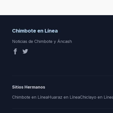
Chimbote en Línea
Noticias de Chimbote y Áncash
Sitios Hermanos
Chimbote en Línea
Huaraz en Línea
Chiclayo en Líne