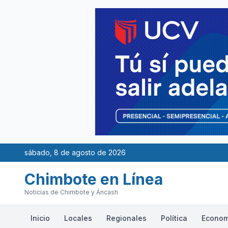
sábado, 8 de agosto de 2026
Chimbote en Línea
Noticias de Chimbote y Áncash
Inicio
Locales
Regionales
Política
Econom