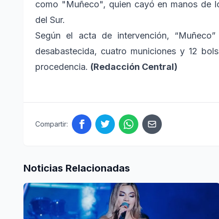
como "Muñeco", quien cayó en manos de lo
del Sur.
Según el acta de intervención, “Muñeco”
desabastecida, cuatro municiones y 12 bol
procedencia.
(Redacción Central)
Compartir:
Noticias Relacionadas