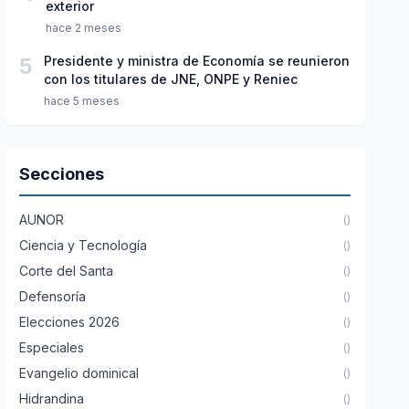
exterior
hace 2 meses
5
Presidente y ministra de Economía se reunieron
con los titulares de JNE, ONPE y Reniec
hace 5 meses
Secciones
AUNOR
()
Ciencia y Tecnología
()
Corte del Santa
()
Defensoría
()
Elecciones 2026
()
Especiales
()
Evangelio dominical
()
Hidrandina
()