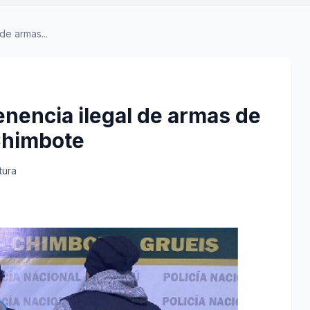
de armas...
tenencia ilegal de armas de
Chimbote
tura