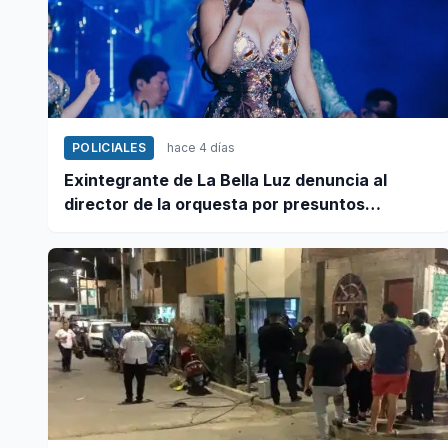
POLICIALES
hace 4 días
Exintegrante de La Bella Luz denuncia al
director de la orquesta por presuntos
tocamientos indebidos