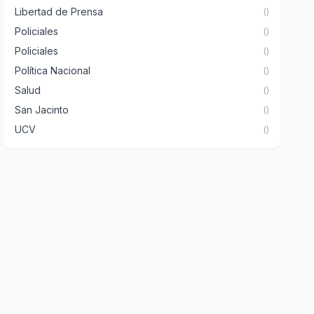
Libertad de Prensa
()
Policiales
()
Policiales
()
Política Nacional
()
Salud
()
San Jacinto
()
UCV
()