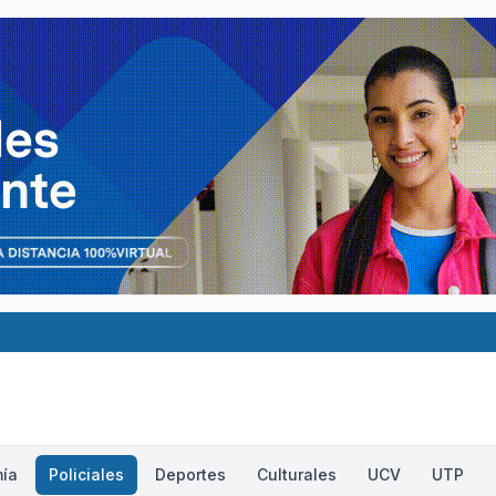
ía
Policiales
Deportes
Culturales
UCV
UTP