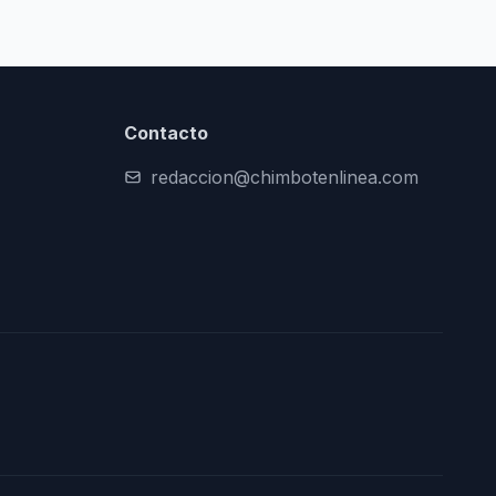
Contacto
redaccion@chimbotenlinea.com