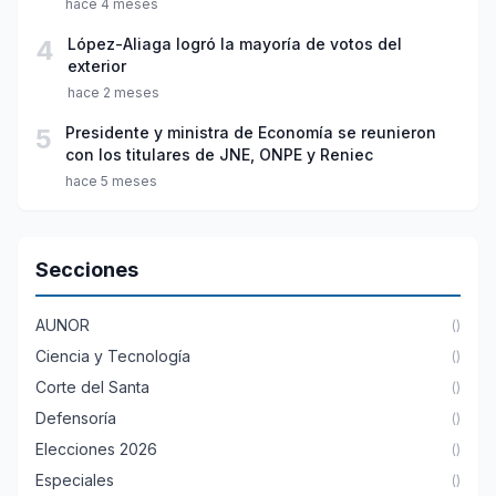
hace 4 meses
4
López-Aliaga logró la mayoría de votos del
exterior
hace 2 meses
5
Presidente y ministra de Economía se reunieron
con los titulares de JNE, ONPE y Reniec
hace 5 meses
Secciones
AUNOR
()
Ciencia y Tecnología
()
Corte del Santa
()
Defensoría
()
Elecciones 2026
()
Especiales
()