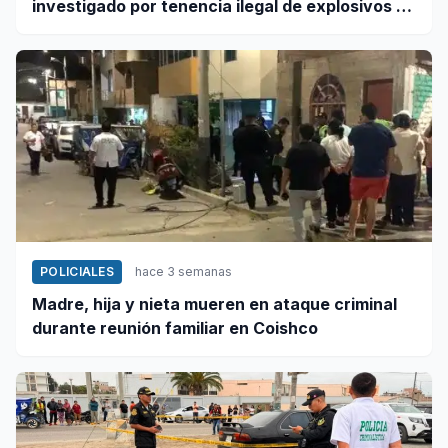
investigado por tenencia ilegal de explosivos en
Coishco
POLICIALES
hace 3 semanas
Madre, hija y nieta mueren en ataque criminal
durante reunión familiar en Coishco