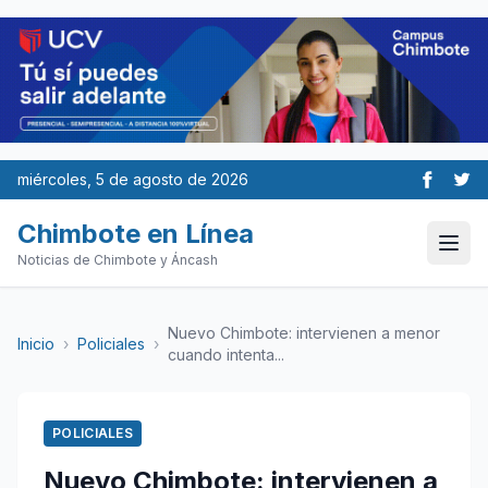
miércoles, 5 de agosto de 2026
Chimbote en Línea
Noticias de Chimbote y Áncash
Nuevo Chimbote: intervienen a menor
Inicio
›
Policiales
›
cuando intenta...
POLICIALES
Nuevo Chimbote: intervienen a