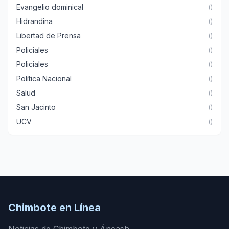
Evangelio dominical
()
Hidrandina
()
Libertad de Prensa
()
Policiales
()
Policiales
()
Política Nacional
()
Salud
()
San Jacinto
()
UCV
()
Chimbote en Línea