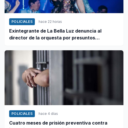
POLICIALES
hace 22 horas
Exintegrante de La Bella Luz denuncia al
director de la orquesta por presuntos
tocamientos indebidos
POLICIALES
hace 4 días
Cuatro meses de prisión preventiva contra