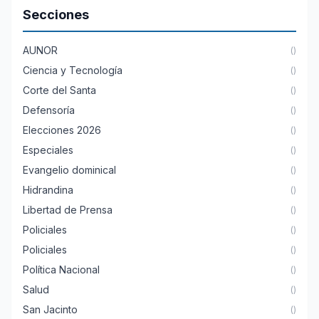
Secciones
AUNOR
()
Ciencia y Tecnología
()
Corte del Santa
()
Defensoría
()
Elecciones 2026
()
Especiales
()
Evangelio dominical
()
Hidrandina
()
Libertad de Prensa
()
Policiales
()
Policiales
()
Política Nacional
()
Salud
()
San Jacinto
()