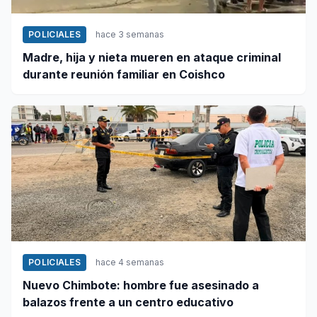
POLICIALES
hace 3 semanas
Madre, hija y nieta mueren en ataque criminal
durante reunión familiar en Coishco
POLICIALES
hace 4 semanas
Nuevo Chimbote: hombre fue asesinado a
balazos frente a un centro educativo