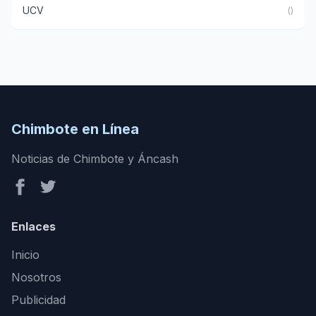
UCV
()
Chimbote en Línea
Noticias de Chimbote y Áncash
Enlaces
Inicio
Nosotros
Publicidad