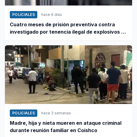
POLICIALES
hace 6 días
Cuatro meses de prisión preventiva contra
investigado por tenencia ilegal de explosivos en
Coishco
POLICIALES
hace 3 semanas
Madre, hija y nieta mueren en ataque criminal
durante reunión familiar en Coishco