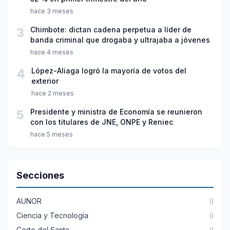
hace 3 meses
3
Chimbote: dictan cadena perpetua a líder de
banda criminal que drogaba y ultrajaba a jóvenes
hace 4 meses
4
López-Aliaga logró la mayoría de votos del
exterior
hace 2 meses
5
Presidente y ministra de Economía se reunieron
con los titulares de JNE, ONPE y Reniec
hace 5 meses
Secciones
AUNOR
()
Ciencia y Tecnología
()
Corte del Santa
()