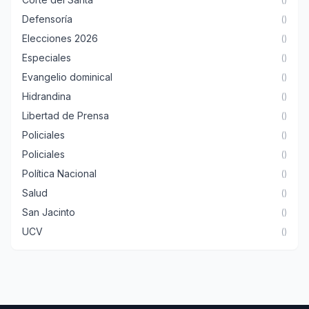
Defensoría
()
Elecciones 2026
()
Especiales
()
Evangelio dominical
()
Hidrandina
()
Libertad de Prensa
()
Policiales
()
Policiales
()
Política Nacional
()
Salud
()
San Jacinto
()
UCV
()