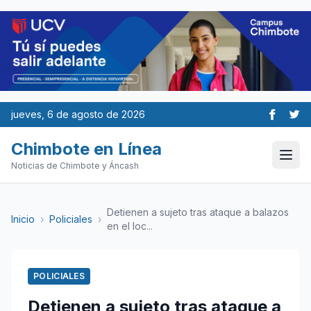
jueves, 6 de agosto de 2026
Chimbote en Línea
Noticias de Chimbote y Áncash
Detienen a sujeto tras ataque a balazos
Inicio
›
Policiales
›
en el loc...
POLICIALES
Detienen a sujeto tras ataque a