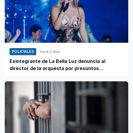
POLICIALES
hace 2 días
Exintegrante de La Bella Luz denuncia al
director de la orquesta por presuntos
tocamientos indebidos