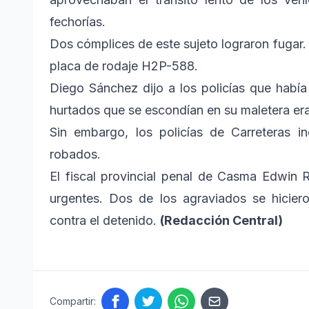
fechorías.
Dos cómplices de este sujeto lograron fugar. 
placa de rodaje H2P-588.
Diego Sánchez dijo a los policías que había 
hurtados que se escondían en su maletera er
Sin embargo, los policías de Carreteras i
robados.
El fiscal provincial penal de Casma Edwin 
urgentes. Dos de los agraviados se hicier
contra el detenido.
(Redacción Central)
Compartir: