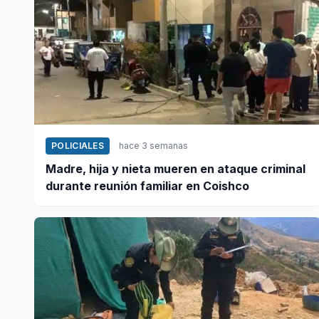
POLICIALES
hace 3 semanas
Madre, hija y nieta mueren en ataque criminal
durante reunión familiar en Coishco