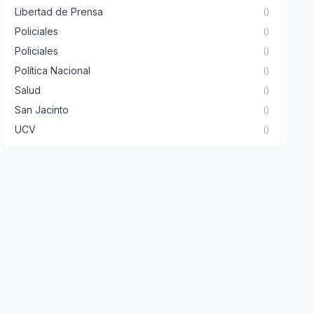
Libertad de Prensa
()
Policiales
()
Policiales
()
Política Nacional
()
Salud
()
San Jacinto
()
UCV
()