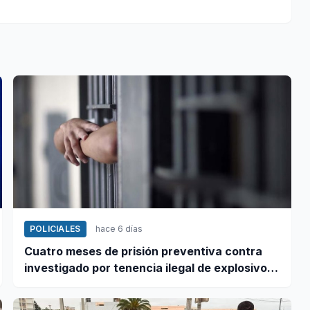
POLICIALES
hace 6 días
Cuatro meses de prisión preventiva contra
investigado por tenencia ilegal de explosivos
en Coishco