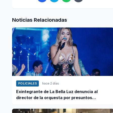
Noticias Relacionadas
POLICIALES
hace 2 días
Exintegrante de La Bella Luz denuncia al
director de la orquesta por presuntos
tocamientos indebidos