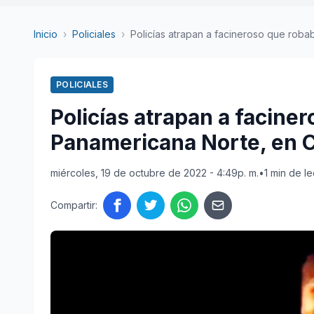
Inicio
›
Policiales
›
Policías atrapan a facineroso que robaba
POLICIALES
Policías atrapan a facine
Panamericana Norte, en
miércoles, 19 de octubre de 2022 - 4:49p. m.
•
1 min de le
Compartir: