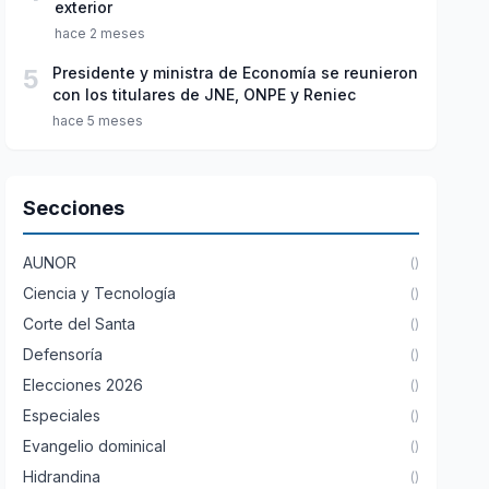
exterior
hace 2 meses
5
Presidente y ministra de Economía se reunieron
con los titulares de JNE, ONPE y Reniec
hace 5 meses
Secciones
AUNOR
()
Ciencia y Tecnología
()
Corte del Santa
()
Defensoría
()
Elecciones 2026
()
Especiales
()
Evangelio dominical
()
Hidrandina
()