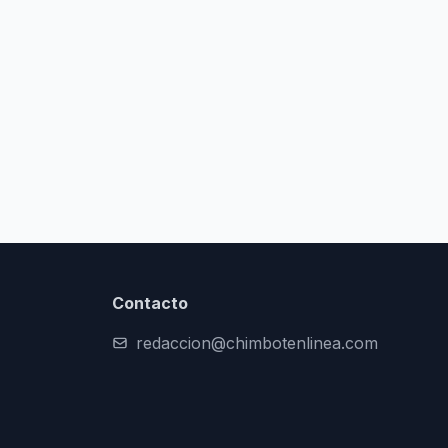
Contacto
redaccion@chimbotenlinea.com