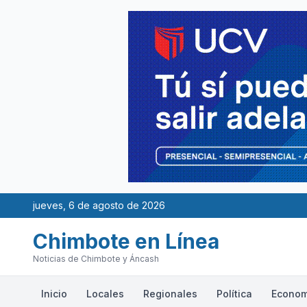
jueves, 6 de agosto de 2026
Chimbote en Línea
Noticias de Chimbote y Áncash
Inicio
Locales
Regionales
Política
Econom