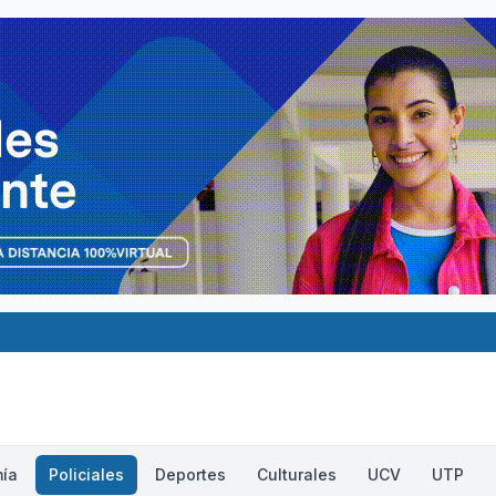
ía
Policiales
Deportes
Culturales
UCV
UTP