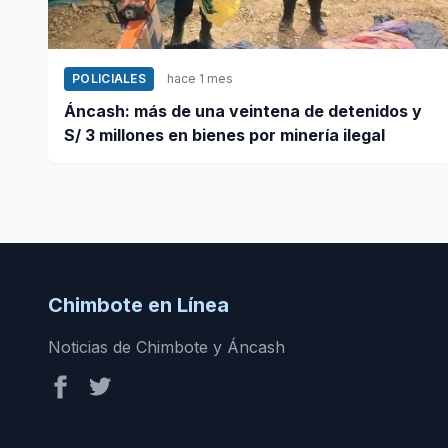
POLICIALES
hace 1 mes
Áncash: más de una veintena de detenidos y
S/ 3 millones en bienes por minería ilegal
Chimbote en Línea
Noticias de Chimbote y Áncash