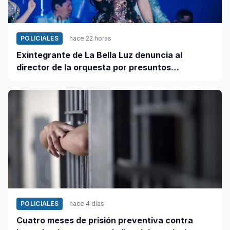
POLICIALES
hace 22 horas
Exintegrante de La Bella Luz denuncia al
director de la orquesta por presuntos
tocamientos indebidos
POLICIALES
hace 4 días
Cuatro meses de prisión preventiva contra