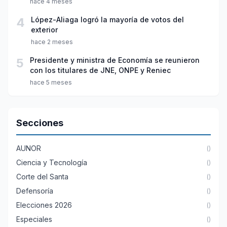
hace 4 meses
4
López-Aliaga logró la mayoría de votos del
exterior
hace 2 meses
5
Presidente y ministra de Economía se reunieron
con los titulares de JNE, ONPE y Reniec
hace 5 meses
Secciones
AUNOR
()
Ciencia y Tecnología
()
Corte del Santa
()
Defensoría
()
Elecciones 2026
()
Especiales
()