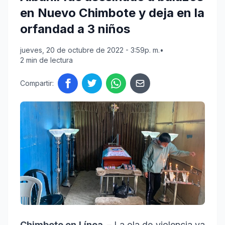
en Nuevo Chimbote y deja en la
orfandad a 3 niños
jueves, 20 de octubre de 2022 - 3:59p. m.
•
2 min de lectura
Compartir:
Chimbote en Línea. –
La ola de violencia va