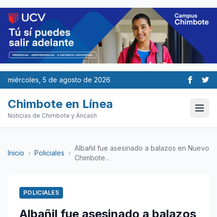
miércoles, 5 de agosto de 2026
Chimbote en Línea
Noticias de Chimbote y Áncash
Albañil fue asesinado a balazos en Nuevo
Inicio
›
Policiales
›
Chimbote...
POLICIALES
Albañil fue asesinado a balazos