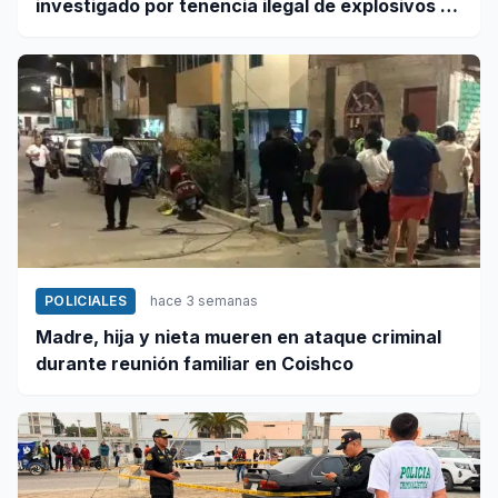
investigado por tenencia ilegal de explosivos en
Coishco
POLICIALES
hace 3 semanas
Madre, hija y nieta mueren en ataque criminal
durante reunión familiar en Coishco