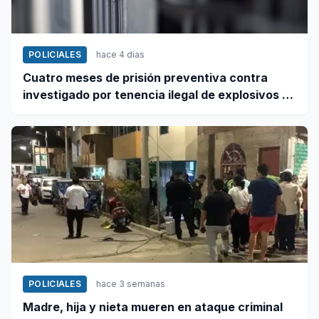
POLICIALES
hace 4 días
Cuatro meses de prisión preventiva contra
investigado por tenencia ilegal de explosivos en
Coishco
POLICIALES
hace 3 semanas
Madre, hija y nieta mueren en ataque criminal