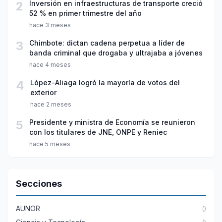
2
Inversión en infraestructuras de transporte creció
52 % en primer trimestre del año
hace 3 meses
3
Chimbote: dictan cadena perpetua a líder de
banda criminal que drogaba y ultrajaba a jóvenes
hace 4 meses
4
López-Aliaga logró la mayoría de votos del
exterior
hace 2 meses
5
Presidente y ministra de Economía se reunieron
con los titulares de JNE, ONPE y Reniec
hace 5 meses
Secciones
AUNOR
()