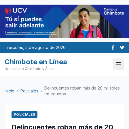
miércoles, 5 de agosto de 2026
Chimbote en Línea
Noticias de Chimbote y Áncash
Delincuentes roban más de 20 mil soles
Inicio
›
Policiales
›
en equipos...
POLICIALES
Delincuentes roban más de 20