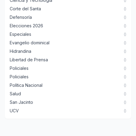
Ciencia y Tecnología
()
Corte del Santa
()
Defensoría
()
Elecciones 2026
()
Especiales
()
Evangelio dominical
()
Hidrandina
()
Libertad de Prensa
()
Policiales
()
Policiales
()
Política Nacional
()
Salud
()
San Jacinto
()
UCV
()