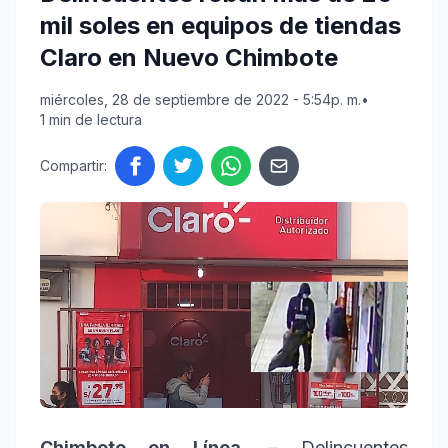
mil soles en equipos de tiendas
Claro en Nuevo Chimbote
miércoles, 28 de septiembre de 2022 - 5:54p. m.
•
1 min de lectura
Compartir:
Chimbote en Línea
. – Delincuentes