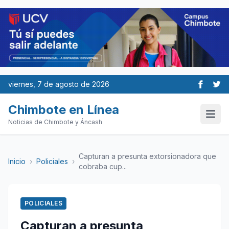
viernes, 7 de agosto de 2026
Chimbote en Línea
Noticias de Chimbote y Áncash
Capturan a presunta extorsionadora que
Inicio
›
Policiales
›
cobraba cup...
POLICIALES
Capturan a presunta