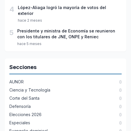
4
López-Aliaga logró la mayoría de votos del
exterior
hace 2 meses
5
Presidente y ministra de Economía se reunieron
con los titulares de JNE, ONPE y Reniec
hace 5 meses
Secciones
AUNOR
()
Ciencia y Tecnología
()
Corte del Santa
()
Defensoría
()
Elecciones 2026
()
Especiales
()
Evangelio dominical
()