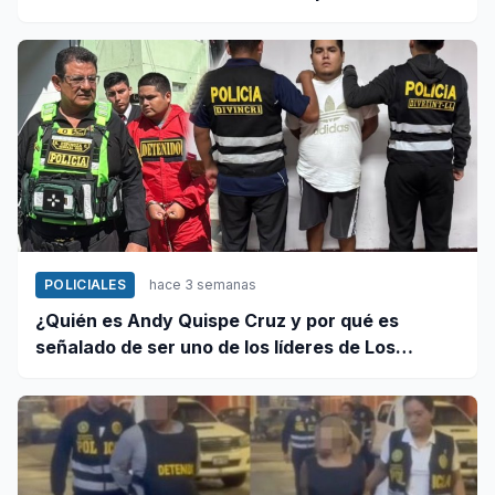
"gota a gota"
POLICIALES
hace 3 semanas
¿Quién es Andy Quispe Cruz y por qué es
señalado de ser uno de los líderes de Los
Pulpos?