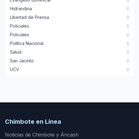
Hidrandina
()
Libertad de Prensa
()
Policiales
()
Policiales
()
Política Nacional
()
Salud
()
San Jacinto
()
UCV
()
Chimbote en Línea
Noticias de Chimbote y Áncash