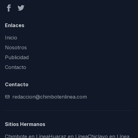
Enlaces
Inicio
Nosotros
Publicidad
Contacto
Contacto
redaccion@chimbotenlinea.com
Sitios Hermanos
Chimbote en Línea
Huaraz en Línea
Chiclayo en Línea