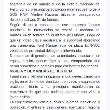
flagrancia de un suboficial de la Policía Nacional del
Perú, por su presunta participación en el secuestro de la
SO2 PNP Marleni Rucana Silvestre, desaparecida
desde el sábado 21 de febrero.
Según dieron a conocer en ese momento fuentes
policiales, la intervención se realizó la mañana del
martes 24 de febrero en el distrito de Huaraz, luego de
que un video clave mostrara a la suboficial abordando
una camioneta Ford Ranger roja de placa BJN-906,
vehículo de propiedad del agente intervenido.
Durante las diligencias, las autoridades incautaron un
equipo celular, documentos y una computadora que
serán sometidos a peritajes para esclarecer los hechos.
VIGILIA Y DEMANDAS DE JUSTICIA
Familiares y amigos realizaron el día jueves último una
vigilia en el distrito de San Luis, con velas y expresando
oraciones frente a la parroquia, manifestaron su
esperanza de que aún pudiera aparecer con vida la
joven policía.
La concentración reflejó el dolor y la preocupación de la
población, mientras el caso genera repercusión regional