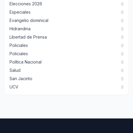
Elecciones 2026
()
Especiales
()
Evangelio dominical
()
Hidrandina
()
Libertad de Prensa
()
Policiales
()
Policiales
()
Política Nacional
()
Salud
()
San Jacinto
()
UCV
()