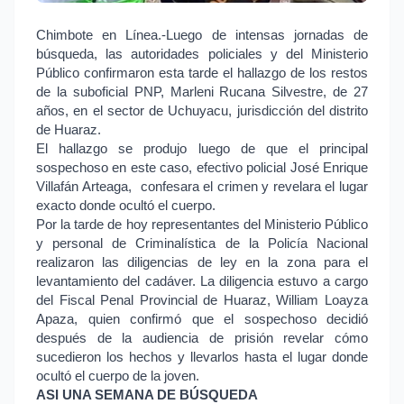
Chimbote en Línea.-Luego de intensas jornadas de
búsqueda, las autoridades policiales y del Ministerio
Público confirmaron esta tarde el hallazgo de los restos
de la suboficial PNP, Marleni Rucana Silvestre, de 27
años, en el sector de Uchuyacu, jurisdicción del distrito
de Huaraz.
El hallazgo se produjo luego de que el principal
sospechoso en este caso, efectivo policial José Enrique
Villafán Arteaga,
confesara el crimen y revelara el lugar
exacto donde ocultó el cuerpo.
Por la tarde de hoy representantes del Ministerio Público
y personal de Criminalística de la Policía Nacional
realizaron las diligencias de ley en la zona para el
levantamiento del cadáver. La diligencia estuvo a cargo
del Fiscal Penal Provincial de Huaraz, William Loayza
Apaza, quien confirmó que el sospechoso decidió
después de la audiencia de prisión revelar cómo
sucedieron los hechos y llevarlos hasta el lugar donde
ocultó el cuerpo de la joven.
ASI UNA SEMANA DE BÚSQUEDA