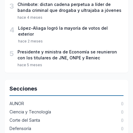
3
Chimbote: dictan cadena perpetua a líder de
banda criminal que drogaba y ultrajaba a jóvenes
hace 4 meses
4
López-Aliaga logró la mayoría de votos del
exterior
hace 2 meses
5
Presidente y ministra de Economía se reunieron
con los titulares de JNE, ONPE y Reniec
hace 5 meses
Secciones
AUNOR
()
Ciencia y Tecnología
()
Corte del Santa
()
Defensoría
()