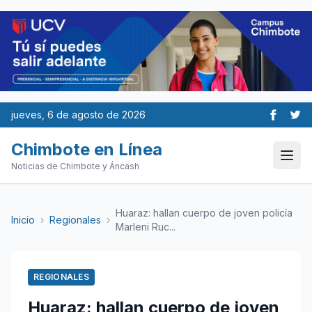
jueves, 6 de agosto de 2026
Chimbote en Línea
Noticias de Chimbote y Áncash
Huaraz: hallan cuerpo de joven policía
Inicio
›
Regionales
›
Marleni Ruc...
REGIONALES
Huaraz: hallan cuerpo de joven