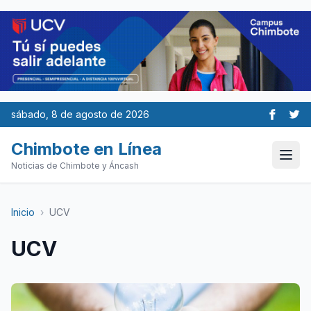
sábado, 8 de agosto de 2026
Chimbote en Línea
Noticias de Chimbote y Áncash
Inicio
›
UCV
UCV