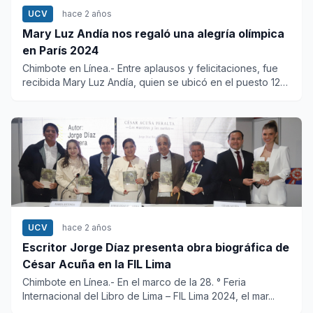
UCV
hace 2 años
Mary Luz Andía nos regaló una alegría olímpica
en París 2024
Chimbote en Línea.- Entre aplausos y felicitaciones, fue
recibida Mary Luz Andía, quien se ubicó en el puesto 12
en la p...
UCV
hace 2 años
Escritor Jorge Díaz presenta obra biográfica de
César Acuña en la FIL Lima
Chimbote en Línea.- En el marco de la 28. ° Feria
Internacional del Libro de Lima – FIL Lima 2024, el mar...