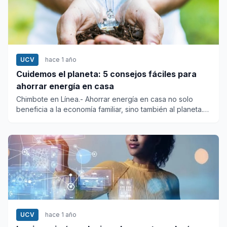
UCV
hace 1 año
Cuidemos el planeta: 5 consejos fáciles para
ahorrar energía en casa
Chimbote en Línea.- Ahorrar energía en casa no solo
beneficia a la economía familiar, sino también al planeta.
Camb...
UCV
hace 1 año