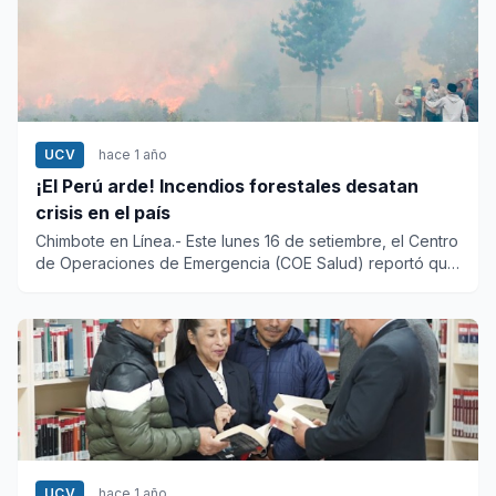
UCV
hace 1 año
¡El Perú arde! Incendios forestales desatan
crisis en el país
Chimbote en Línea.- Este lunes 16 de setiembre, el Centro
de Operaciones de Emergencia (COE Salud) reportó que
los...
UCV
hace 1 año