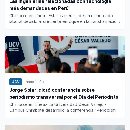
Las ingenierías relacionadas con tecnología
más demandadas en Perú
Chimbote en Línea.- Estas carreras lideran el mercado
laboral debido al creciente enfoque en la transformación
digi...
UCV
hace 1 año
Jorge Solari dictó conferencia sobre
periodismo transversal por el Día del Periodista
Chimbote en Línea.- La Universidad César Vallejo -
Campus Chimbote desarrolló la conferencia "Periodismo
trans...