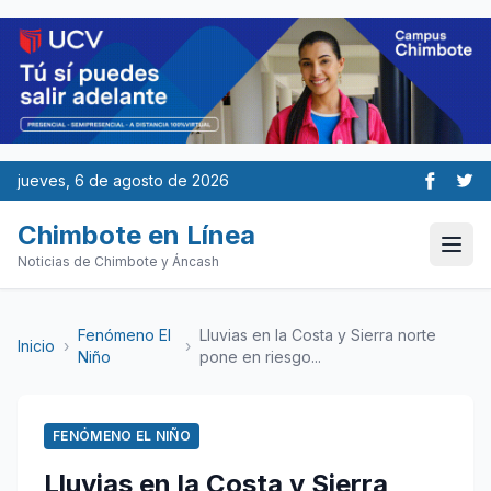
jueves, 6 de agosto de 2026
Chimbote en Línea
Noticias de Chimbote y Áncash
Fenómeno El
Lluvias en la Costa y Sierra norte
Inicio
›
›
Niño
pone en riesgo...
FENÓMENO EL NIÑO
Lluvias en la Costa y Sierra