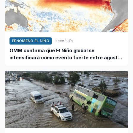
FENÓMENO EL NIÑO
hace 1 día
OMM confirma que El Niño global se
intensificará como evento fuerte entre agosto
y octubre