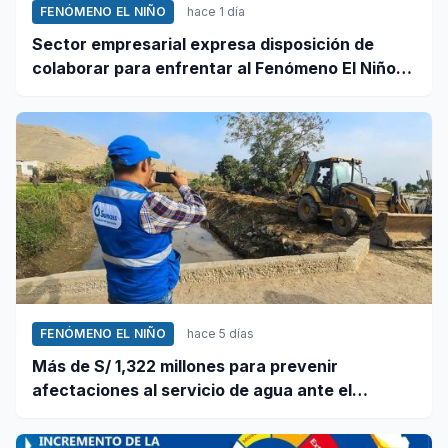
FENÓMENO EL NIÑO
hace 1 día
Sector empresarial expresa disposición de
colaborar para enfrentar al Fenómeno El Niño,
ante llamado del Ejecutivo
FENÓMENO EL NIÑO
hace 5 días
Más de S/ 1,322 millones para prevenir
afectaciones al servicio de agua ante el
fenómeno El Niño