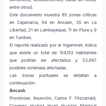
entre otros).
Este documento muestra 85 zonas críticas
en Cajamarca, 54 en Áncash, 35 en La
Libertad, 21 en Lambayeque, 11 en Piura y 9
en Tumbes.
El reporte realizado por el Ingemmet, indica
que existe un total de 154,152 habitantes
que podrían ser afectados y 33,697
posibles viviendas afectadas.
Las zonas puntuales se detallan a
continuación:
Áncash
Provincias: Asunción, Carlos F. Fitzcarrald,
Corongo, Huaraz, Huari, Huaylas, Mariscal