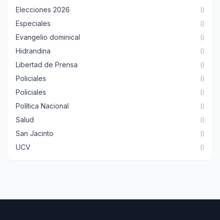
Elecciones 2026
()
Especiales
()
Evangelio dominical
()
Hidrandina
()
Libertad de Prensa
()
Policiales
()
Policiales
()
Política Nacional
()
Salud
()
San Jacinto
()
UCV
()