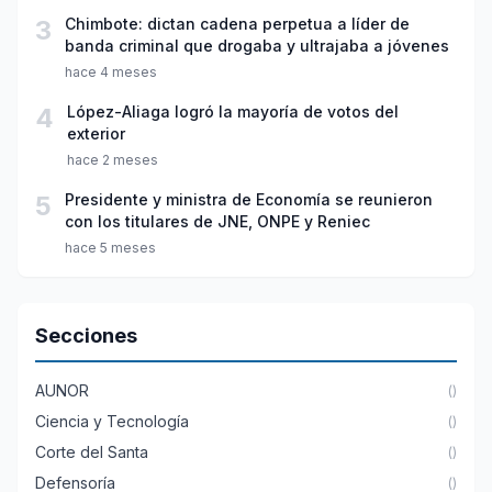
3
Chimbote: dictan cadena perpetua a líder de
banda criminal que drogaba y ultrajaba a jóvenes
hace 4 meses
4
López-Aliaga logró la mayoría de votos del
exterior
hace 2 meses
5
Presidente y ministra de Economía se reunieron
con los titulares de JNE, ONPE y Reniec
hace 5 meses
Secciones
AUNOR
()
Ciencia y Tecnología
()
Corte del Santa
()
Defensoría
()