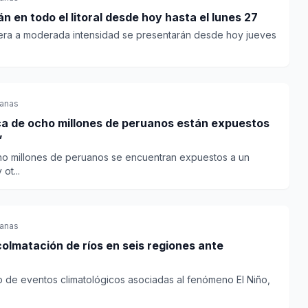
án en todo el litoral desde hoy hasta el lunes 27
gera a moderada intensidad se presentarán desde hoy jueves
anas
a de ocho millones de peruanos están expuestos
”
ho millones de peruanos se encuentran expuestos a un
ot...
anas
olmatación de ríos en seis regiones ante
o de eventos climatológicos asociadas al fenómeno El Niño,