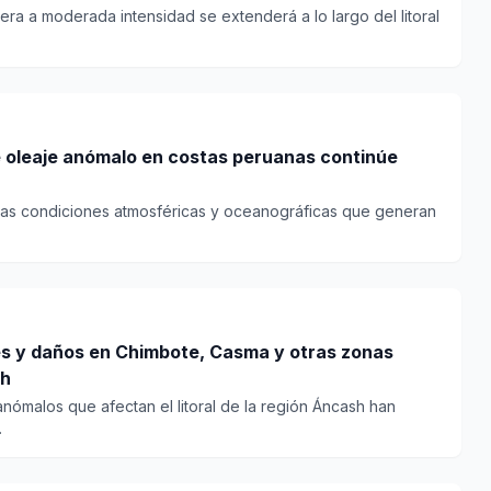
era a moderada intensidad se extenderá a lo largo del litoral
 oleaje anómalo en costas peruanas continúe
 las condiciones atmosféricas y oceanográficas que generan
s y daños en Chimbote, Casma y otras zonas
sh
nómalos que afectan el litoral de la región Áncash han
.