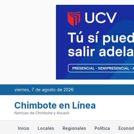
viernes, 7 de agosto de 2026
Chimbote en Línea
Noticias de Chimbote y Áncash
Inicio
Locales
Regionales
Política
Econom