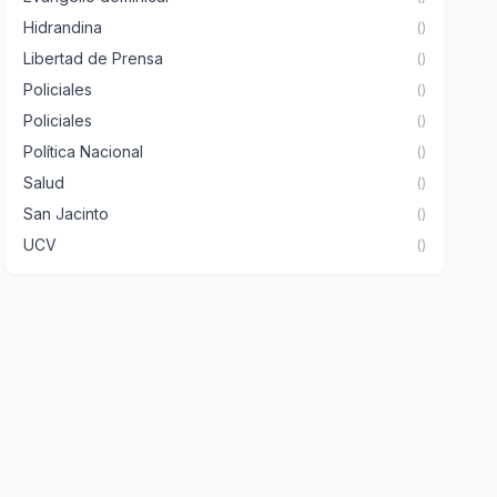
Hidrandina
()
Libertad de Prensa
()
Policiales
()
Policiales
()
Política Nacional
()
Salud
()
San Jacinto
()
UCV
()