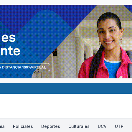
ía
Policiales
Deportes
Culturales
UCV
UTP