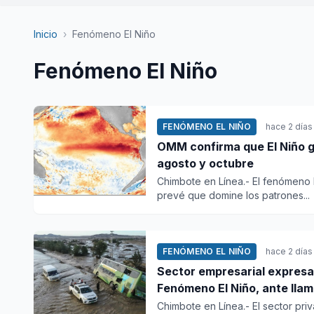
Inicio
›
Fenómeno El Niño
Fenómeno El Niño
FENÓMENO EL NIÑO
hace 2 días
OMM confirma que El Niño gl
agosto y octubre
Chimbote en Línea.- El fenómeno 
prevé que domine los patrones...
FENÓMENO EL NIÑO
hace 2 días
Sector empresarial expresa 
Fenómeno El Niño, ante llam
Chimbote en Línea.- El sector pr