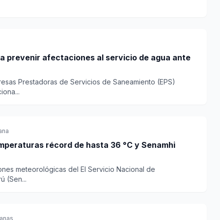
ra prevenir afectaciones al servicio de agua ante
resas Prestadoras de Servicios de Saneamiento (EPS)
iona...
ana
raturas récord de hasta 36 °C y Senamhi
ones meteorológicas del El Servicio Nacional de
ú (Sen...
anas