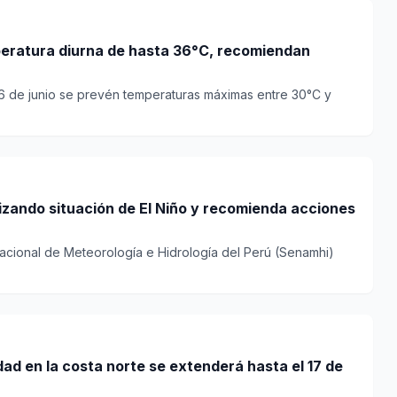
eratura diurna de hasta 36°C, recomiendan
16 de junio se prevén temperaturas máximas entre 30°C y
izando situación de El Niño y recomienda acciones
Nacional de Meteorología e Hidrología del Perú (Senamhi)
ad en la costa norte se extenderá hasta el 17 de