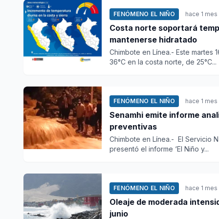
FENÓMENO EL NIÑO
hace 1 mes
Costa norte soportará temp
mantenerse hidratado
Chimbote en Línea.- Este martes 
36°C en la costa norte, de 25°C...
FENÓMENO EL NIÑO
hace 1 mes
Senamhi emite informe anal
preventivas
Chimbote en Línea.- El Servicio 
presentó el informe ‘El Niño y...
FENÓMENO EL NIÑO
hace 1 mes
Oleaje de moderada intensid
junio