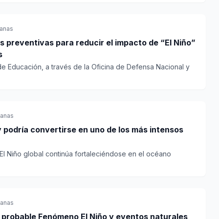
anas
 preventivas para reducir el impacto de “El Niño”
s
 de Educación, a través de la Oficina de Defensa Nacional y
manas
y podría convertirse en uno de los más intensos
El Niño global continúa fortaleciéndose en el océano
.
manas
e probable Fenómeno El Niño y eventos naturales