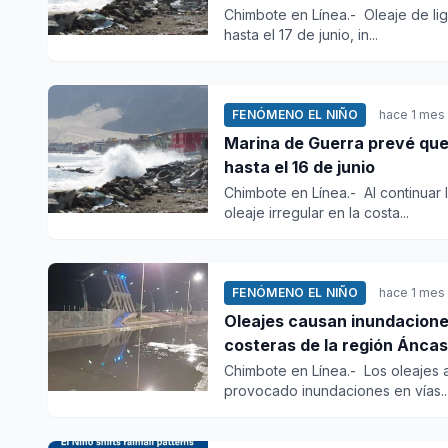
Chimbote en Línea.- Oleaje de lig
hasta el 17 de junio, in...
FENÓMENO EL NIÑO
hace 1 mes
Marina de Guerra prevé que
hasta el 16 de junio
Chimbote en Línea.- Al continuar
oleaje irregular en la costa...
FENÓMENO EL NIÑO
hace 1 mes
Oleajes causan inundacione
costeras de la región Ánca
Chimbote en Línea.- Los oleajes a
provocado inundaciones en vías..