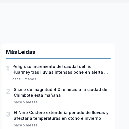
Más Leídas
1
Peligroso incremento del caudal del río
Huarmey tras lluvias intensas pone en alerta a
autoridades
hace 5 meses
2
Sismo de magnitud 4.0 remeció a la ciudad de
Chimbote esta mañana
hace 5 meses
3
El Niño Costero extendería periodo de lluvias y
afectaría temperaturas en otoño e invierno
hace 5 meses