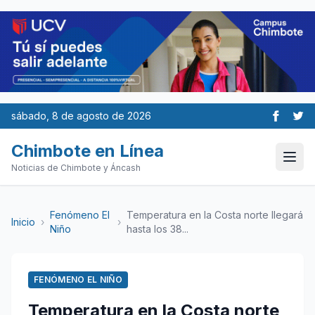
sábado, 8 de agosto de 2026
Chimbote en Línea
Noticias de Chimbote y Áncash
Fenómeno El
Temperatura en la Costa norte llegará
Inicio
›
›
Niño
hasta los 38...
FENÓMENO EL NIÑO
Temperatura en la Costa norte