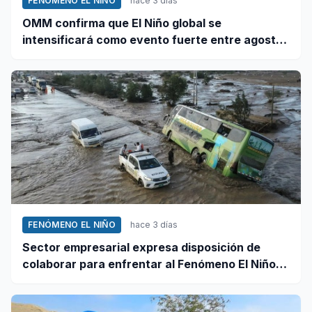
FENÓMENO EL NIÑO
hace 3 días
OMM confirma que El Niño global se
intensificará como evento fuerte entre agosto
y octubre
FENÓMENO EL NIÑO
hace 3 días
Sector empresarial expresa disposición de
colaborar para enfrentar al Fenómeno El Niño,
ante llamado del Ejecutivo