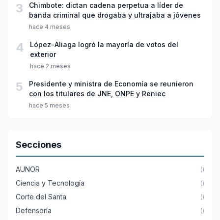
3
Chimbote: dictan cadena perpetua a líder de
banda criminal que drogaba y ultrajaba a jóvenes
hace 4 meses
4
López-Aliaga logró la mayoría de votos del
exterior
hace 2 meses
5
Presidente y ministra de Economía se reunieron
con los titulares de JNE, ONPE y Reniec
hace 5 meses
Secciones
AUNOR
()
Ciencia y Tecnología
()
Corte del Santa
()
Defensoría
()