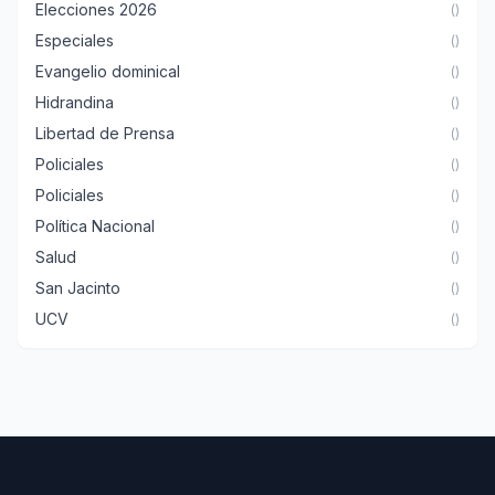
Elecciones 2026
()
Especiales
()
Evangelio dominical
()
Hidrandina
()
Libertad de Prensa
()
Policiales
()
Policiales
()
Política Nacional
()
Salud
()
San Jacinto
()
UCV
()