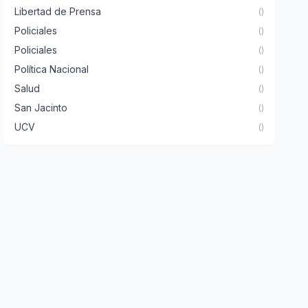
Libertad de Prensa
()
Policiales
()
Policiales
()
Política Nacional
()
Salud
()
San Jacinto
()
UCV
()