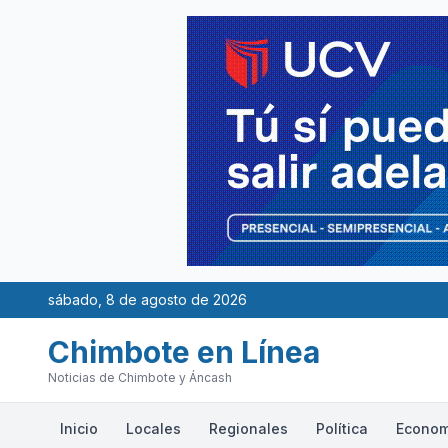
sábado, 8 de agosto de 2026
Chimbote en Línea
Noticias de Chimbote y Áncash
Inicio
Locales
Regionales
Política
Econom