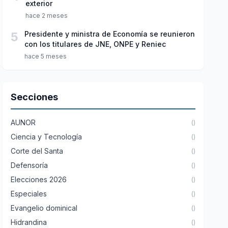
exterior
hace 2 meses
5
Presidente y ministra de Economía se reunieron
con los titulares de JNE, ONPE y Reniec
hace 5 meses
Secciones
AUNOR
()
Ciencia y Tecnología
()
Corte del Santa
()
Defensoría
()
Elecciones 2026
()
Especiales
()
Evangelio dominical
()
Hidrandina
()