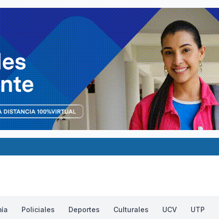
ía
Policiales
Deportes
Culturales
UCV
UTP