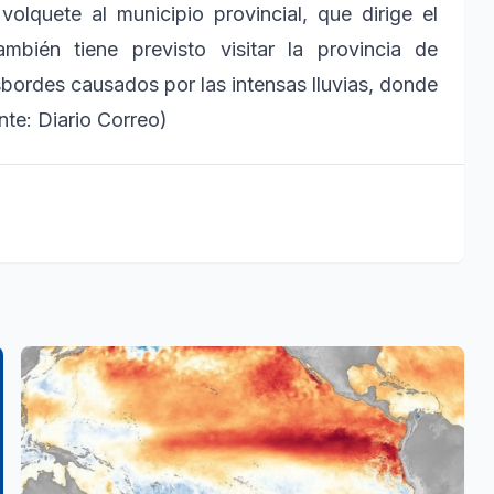
lquete al municipio provincial, que dirige el
bién tiene previsto visitar la provincia de
bordes causados por las intensas lluvias, donde
te: Diario Correo)