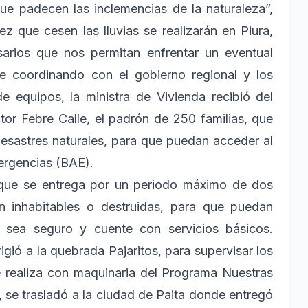
e padecen las inclemencias de la naturaleza”,
z que cesen las lluvias se realizarán en Piura,
sarios que nos permitan enfrentar un eventual
e coordinando con el gobierno regional y los
e equipos, la ministra de Vivienda recibió del
íctor Febre Calle, el padrón de 250 familias, que
esastres naturales, para que puedan acceder al
ergencias (BAE).
 que se entrega por un periodo máximo de dos
 inhabitables o destruidas, para que puedan
ue sea seguro y cuente con servicios básicos.
igió a la quebrada Pajaritos, para supervisar los
e realiza con maquinaria del Programa Nuestras
 se trasladó a la ciudad de Paita donde entregó