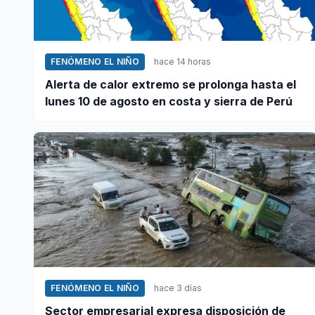
FENÓMENO EL NIÑO
hace 14 horas
Alerta de calor extremo se prolonga hasta el
lunes 10 de agosto en costa y sierra de Perú
FENÓMENO EL NIÑO
hace 3 días
Sector empresarial expresa disposición de