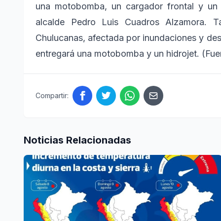
una motobomba, un cargador frontal y un vo
alcalde Pedro Luis Cuadros Alzamora. Tam
Chulucanas, afectada por inundaciones y des
entregará una motobomba y un hidrojet. (Fuen
Compartir:
Noticias Relacionadas