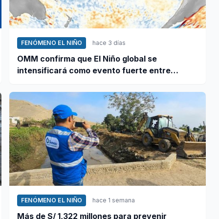
FENÓMENO EL NIÑO
hace 3 días
OMM confirma que El Niño global se
intensificará como evento fuerte entre
agosto y octubre
FENÓMENO EL NIÑO
hace 1 semana
Más de S/ 1,322 millones para prevenir