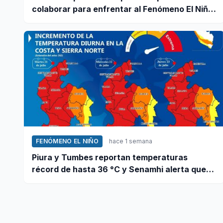
colaborar para enfrentar al Fenómeno El Niño,
ante llamado del Ejecutivo
FENÓMENO EL NIÑO
hace 1 semana
Piura y Tumbes reportan temperaturas
récord de hasta 36 °C y Senamhi alerta que
calor continuará