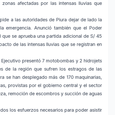
s zonas afectadas por las intensas lluvias que
 pide a las autoridades de Piura dejar de lado la
e la emergencia. Anunció también que el Poder
l que se aprueba una partida adicional de S/ 45
pacto de las intensas lluvias que se registran en
r Ejecutivo presentó 7 motobombas y 2 hidrojets
es de la región que sufren los estragos de las
iura se han desplegado más de 170 maquinarias,
s, provistas por el gobierno central y el sector
pieza, remoción de escombros y succión de aguas
os los esfuerzos necesarios para poder asistir