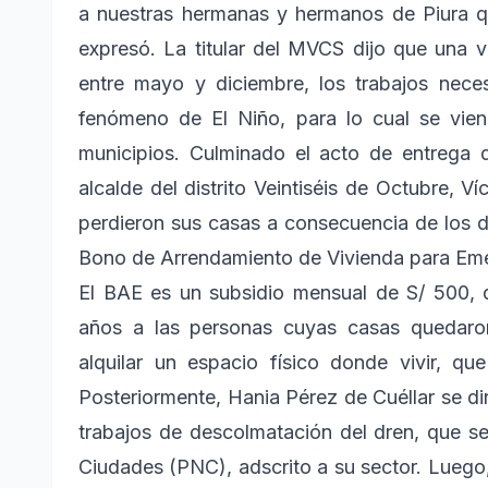
a nuestras hermanas y hermanos de Piura qu
expresó. La titular del MVCS dijo que una ve
entre mayo y diciembre, los trabajos nece
fenómeno de El Niño, para lo cual se vien
municipios. Culminado el acto de entrega d
alcalde del distrito Veintiséis de Octubre, V
perdieron sus casas a consecuencia de los d
Bono de Arrendamiento de Vivienda para Em
El BAE es un subsidio mensual de S/ 500,
años a las personas cuyas casas quedaron
alquilar un espacio físico donde vivir, q
Posteriormente, Hania Pérez de Cuéllar se dir
trabajos de descolmatación del dren, que s
Ciudades (PNC), adscrito a su sector. Luego,