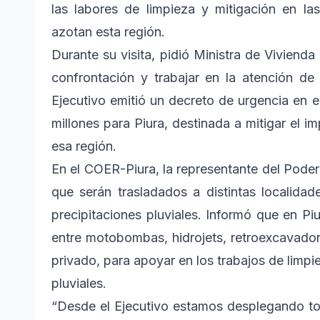
las labores de limpieza y mitigación en la
azotan esta región.
Durante su visita, pidió Ministra de Vivienda
confrontación y trabajar en la atención d
Ejecutivo emitió un decreto de urgencia en e
millones para Piura, destinada a mitigar el im
esa región.
En el COER-Piura, la representante del Pode
que serán trasladados a distintas localidad
precipitaciones pluviales. Informó que en P
entre motobombas, hidrojets, retroexcavadora
privado, para apoyar en los trabajos de lim
pluviales.
“Desde el Ejecutivo estamos desplegando tod