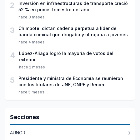
2
Inversión en infraestructuras de transporte creció
52 % en primer trimestre del año
hace 3 meses
3
Chimbote: dictan cadena perpetua a líder de
banda criminal que drogaba y ultrajaba a jóvenes
hace 4 meses
4
López-Aliaga logró la mayoría de votos del
exterior
hace 2 meses
5
Presidente y ministra de Economía se reunieron
con los titulares de JNE, ONPE y Reniec
hace 5 meses
Secciones
AUNOR
()