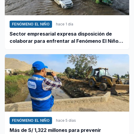
FENÓMENO EL NIÑO
hace 1 día
Sector empresarial expresa disposición de
colaborar para enfrentar al Fenómeno El Niño,
ante llamado del Ejecutivo
FENÓMENO EL NIÑO
hace 5 días
Más de S/ 1,322 millones para prevenir