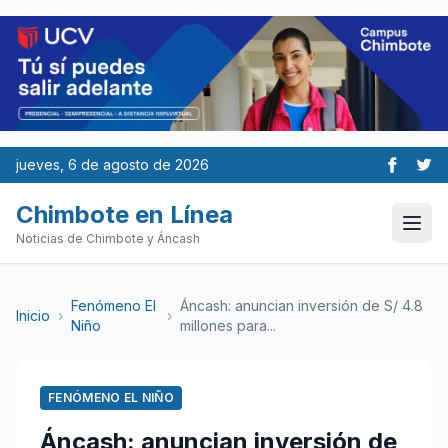
jueves, 6 de agosto de 2026
Chimbote en Línea
Noticias de Chimbote y Áncash
Fenómeno El
Áncash: anuncian inversión de S/ 4.8
Inicio
›
›
Niño
millones para...
FENÓMENO EL NIÑO
Áncash: anuncian inversión de