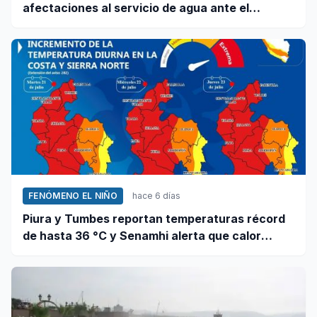
afectaciones al servicio de agua ante el
fenómeno El Niño
FENÓMENO EL NIÑO
hace 6 días
Piura y Tumbes reportan temperaturas récord
de hasta 36 °C y Senamhi alerta que calor
continuará