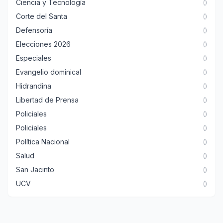
Ciencia y Tecnología
()
Corte del Santa
()
Defensoría
()
Elecciones 2026
()
Especiales
()
Evangelio dominical
()
Hidrandina
()
Libertad de Prensa
()
Policiales
()
Policiales
()
Política Nacional
()
Salud
()
San Jacinto
()
UCV
()