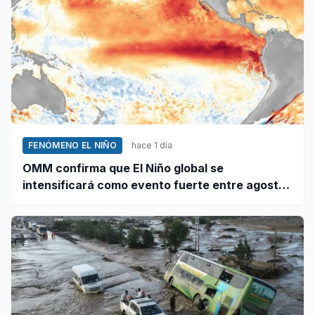
FENÓMENO EL NIÑO
hace 1 día
OMM confirma que El Niño global se
intensificará como evento fuerte entre agosto
y octubre