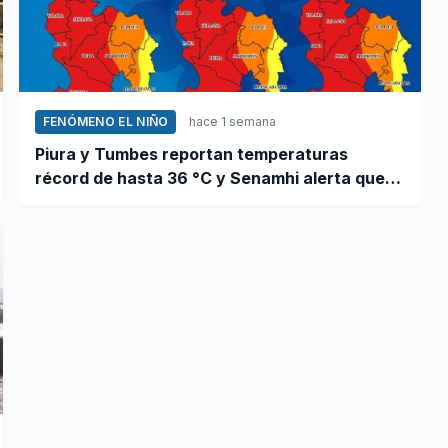
FENÓMENO EL NIÑO
hace 1 semana
Piura y Tumbes reportan temperaturas
récord de hasta 36 °C y Senamhi alerta que
calor continuará