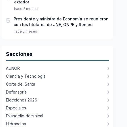
exterior
hace 2 meses
5
Presidente y ministra de Economía se reunieron
con los titulares de JNE, ONPE y Reniec
hace 5 meses
Secciones
AUNOR
()
Ciencia y Tecnología
()
Corte del Santa
()
Defensoría
()
Elecciones 2026
()
Especiales
()
Evangelio dominical
()
Hidrandina
()