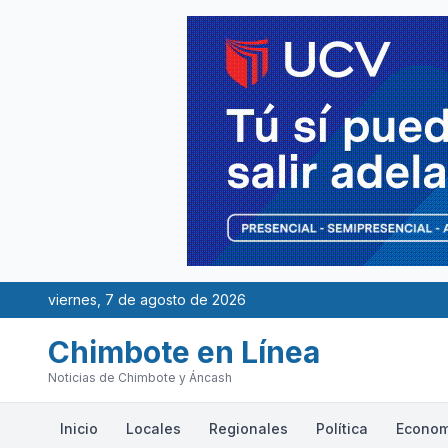
viernes, 7 de agosto de 2026
Chimbote en Línea
Noticias de Chimbote y Áncash
Inicio
Locales
Regionales
Política
Econom