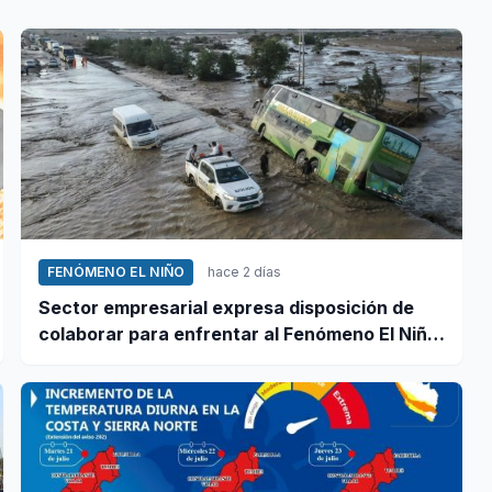
FENÓMENO EL NIÑO
hace 2 días
Sector empresarial expresa disposición de
colaborar para enfrentar al Fenómeno El Niño,
ante llamado del Ejecutivo