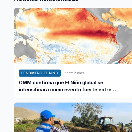
FENÓMENO EL NIÑO
hace 2 días
OMM confirma que El Niño global se
intensificará como evento fuerte entre
agosto y octubre