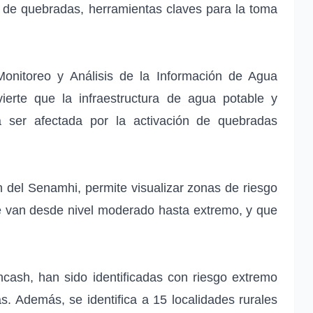
n de quebradas, herramientas claves para la toma
onitoreo y Análisis de la Información de Agua
ierte que la infraestructura de agua potable y
 ser afectada por la activación de quebradas
n del Senamhi, permite visualizar zonas de riesgo
ue van desde nivel moderado hasta extremo, y que
ncash, han sido identificadas con riesgo extremo
as. Además, se identifica a 15 localidades rurales