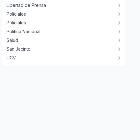
Libertad de Prensa
()
Policiales
()
Policiales
()
Política Nacional
()
Salud
()
San Jacinto
()
UCV
()