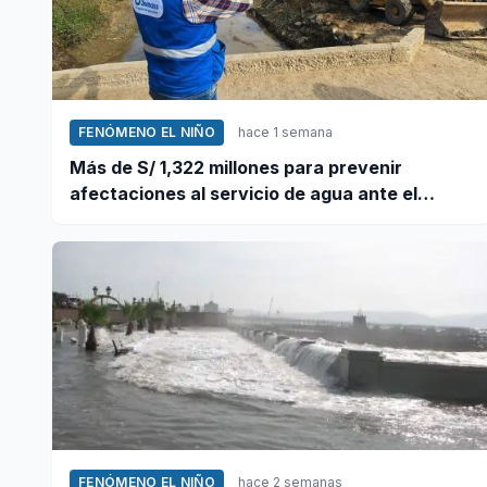
FENÓMENO EL NIÑO
hace 1 semana
Más de S/ 1,322 millones para prevenir
afectaciones al servicio de agua ante el
fenómeno El Niño
FENÓMENO EL NIÑO
hace 2 semanas