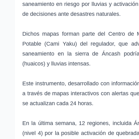
saneamiento en riesgo por lluvias y activació
de decisiones ante desastres naturales.
Dichos mapas forman parte del Centro de M
Potable (Cami Yaku) del regulador, que adv
saneamiento en la sierra de Áncash podría
(huaicos) y lluvias intensas.
Este instrumento, desarrollado con informació
a través de mapas interactivos con alertas q
se actualizan cada 24 horas.
En la última semana, 12 regiones, incluida Á
(nivel 4) por la posible activación de quebrad