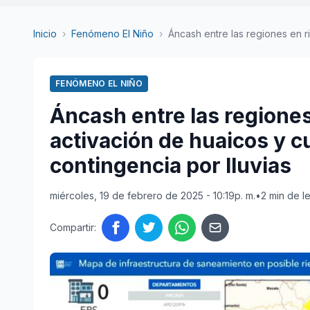
Inicio
›
Fenómeno El Niño
›
Áncash entre las regiones en ri
FENÓMENO EL NIÑO
Áncash entre las regiones
activación de huaicos y c
contingencia por lluvias
miércoles, 19 de febrero de 2025 - 10:19p. m.
•
2 min de l
Compartir: