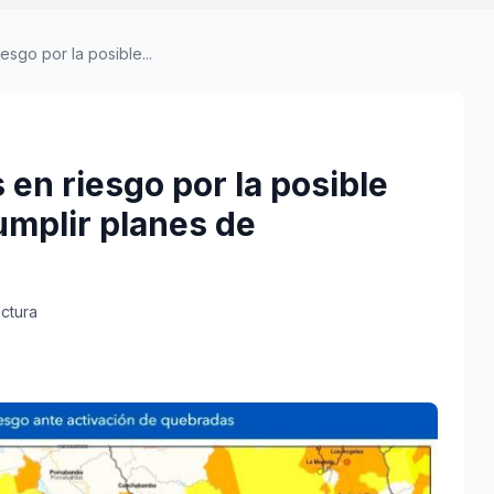
esgo por la posible...
 en riesgo por la posible
umplir planes de
ectura