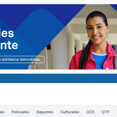
ía
Policiales
Deportes
Culturales
UCV
UTP