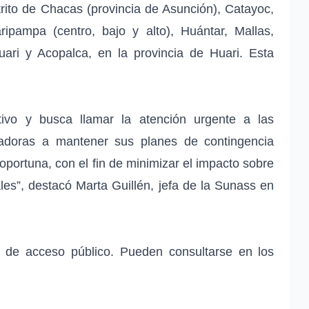
rito de Chacas (provincia de Asunción), Catayoc,
pampa (centro, bajo y alto), Huántar, Mallas,
uari y Acopalca, en la provincia de Huari. Esta
tivo y busca llamar la atención urgente a las
tadoras a mantener sus planes de contingencia
portuna, con el fin de minimizar el impacto sobre
les”, destacó Marta Guillén, jefa de la Sunass en
 de acceso público. Pueden consultarse en los