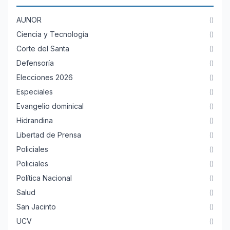
AUNOR
()
Ciencia y Tecnología
()
Corte del Santa
()
Defensoría
()
Elecciones 2026
()
Especiales
()
Evangelio dominical
()
Hidrandina
()
Libertad de Prensa
()
Policiales
()
Policiales
()
Política Nacional
()
Salud
()
San Jacinto
()
UCV
()