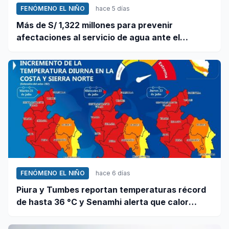
FENÓMENO EL NIÑO
hace 5 días
Más de S/ 1,322 millones para prevenir
afectaciones al servicio de agua ante el
fenómeno El Niño
FENÓMENO EL NIÑO
hace 6 días
Piura y Tumbes reportan temperaturas récord
de hasta 36 °C y Senamhi alerta que calor
continuará