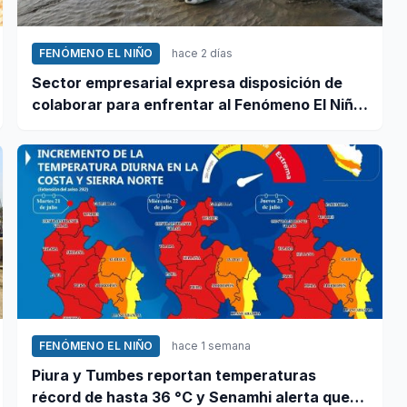
FENÓMENO EL NIÑO
hace 2 días
Sector empresarial expresa disposición de
colaborar para enfrentar al Fenómeno El Niño,
ante llamado del Ejecutivo
FENÓMENO EL NIÑO
hace 1 semana
Piura y Tumbes reportan temperaturas
récord de hasta 36 °C y Senamhi alerta que