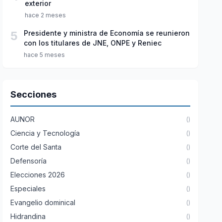
exterior
hace 2 meses
5
Presidente y ministra de Economía se reunieron
con los titulares de JNE, ONPE y Reniec
hace 5 meses
Secciones
AUNOR
()
Ciencia y Tecnología
()
Corte del Santa
()
Defensoría
()
Elecciones 2026
()
Especiales
()
Evangelio dominical
()
Hidrandina
()