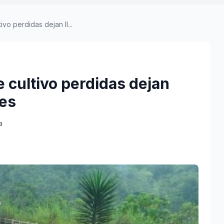
o perdidas dejan ll...
 cultivo perdidas dejan
nes
a