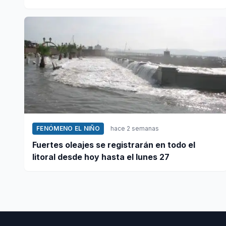
fenómeno El Niño
FENÓMENO EL NIÑO
hace 2 semanas
Fuertes oleajes se registrarán en todo el
litoral desde hoy hasta el lunes 27