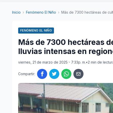
Inicio
›
Fenómeno El Niño
›
Más de 7300 hectáreas de cultiv
FENÓMENO EL NIÑO
Más de 7300 hectáreas de
lluvias intensas en regio
viernes, 21 de marzo de 2025 - 7:33p. m.
•
2 min de lectur
Compartir: