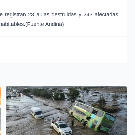
se registran 23 aulas destruidas y 243 afectadas,
habitables.(Fuente Andina)