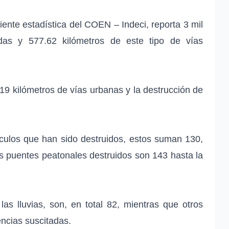
iente estadística del COEN – Indeci, reporta 3 mil
adas y 577.62 kilómetros de este tipo de vías
19 kilómetros de vías urbanas y la destrucción de
culos que han sido destruidos, estos suman 130,
s puentes peatonales destruidos son 143 hasta la
as lluvias, son, en total 82, mientras que otros
ncias suscitadas.