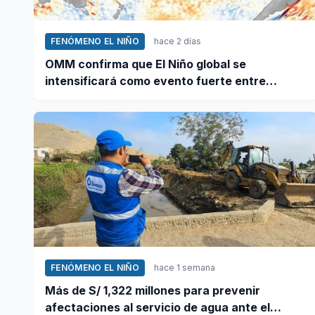
FENÓMENO EL NIÑO
hace 2 días
OMM confirma que El Niño global se
intensificará como evento fuerte entre
agosto y octubre
FENÓMENO EL NIÑO
hace 1 semana
Más de S/ 1,322 millones para prevenir
afectaciones al servicio de agua ante el