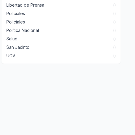
Libertad de Prensa
()
Policiales
()
Policiales
()
Política Nacional
()
Salud
()
San Jacinto
()
UCV
()