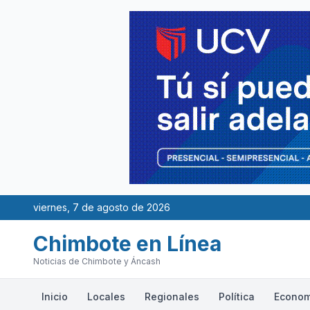
viernes, 7 de agosto de 2026
Chimbote en Línea
Noticias de Chimbote y Áncash
Inicio
Locales
Regionales
Política
Econom