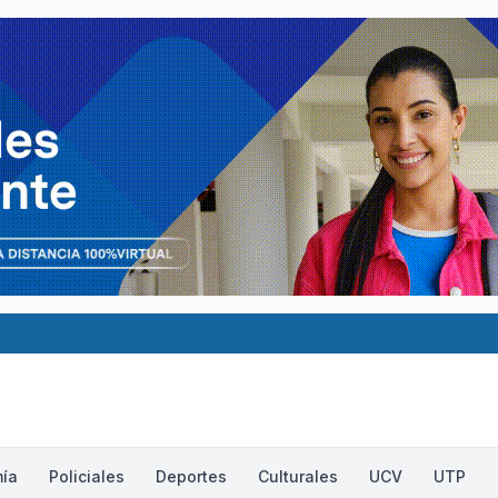
ía
Policiales
Deportes
Culturales
UCV
UTP