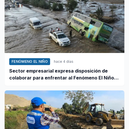
FENÓMENO EL NIÑO
hace 4 días
Sector empresarial expresa disposición de
colaborar para enfrentar al Fenómeno El Niño,
ante llamado del Ejecutivo