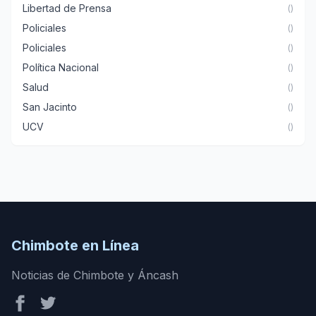
Libertad de Prensa
()
Policiales
()
Policiales
()
Política Nacional
()
Salud
()
San Jacinto
()
UCV
()
Chimbote en Línea
Noticias de Chimbote y Áncash