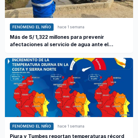
FENÓMENO EL NIÑO
hace 1 semana
Más de S/ 1,322 millones para prevenir
afectaciones al servicio de agua ante el
fenómeno El Niño
FENÓMENO EL NIÑO
hace 1 semana
Piura y Tumbes reportan temperaturas récord