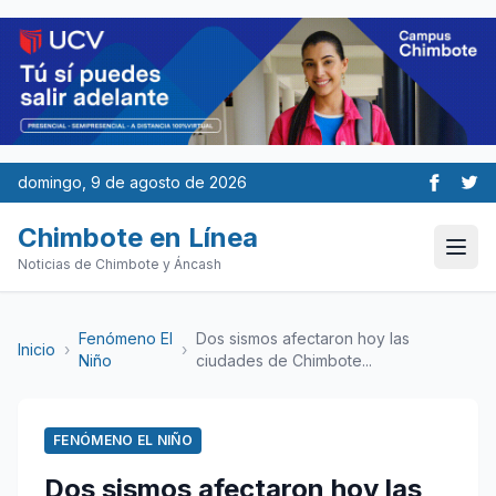
domingo, 9 de agosto de 2026
Chimbote en Línea
Noticias de Chimbote y Áncash
Fenómeno El
Dos sismos afectaron hoy las
Inicio
›
›
Niño
ciudades de Chimbote...
FENÓMENO EL NIÑO
Dos sismos afectaron hoy las