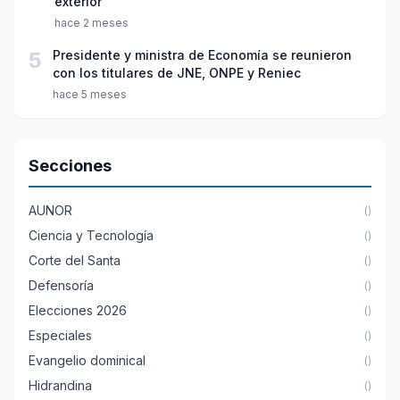
exterior
hace 2 meses
5
Presidente y ministra de Economía se reunieron
con los titulares de JNE, ONPE y Reniec
hace 5 meses
Secciones
AUNOR
()
Ciencia y Tecnología
()
Corte del Santa
()
Defensoría
()
Elecciones 2026
()
Especiales
()
Evangelio dominical
()
Hidrandina
()