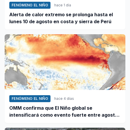
FENÓMENO EL NIÑO
hace 1 día
Alerta de calor extremo se prolonga hasta el
lunes 10 de agosto en costa y sierra de Perú
FENÓMENO EL NIÑO
hace 4 días
OMM confirma que El Niño global se
intensificará como evento fuerte entre agosto
y octubre