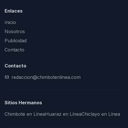
Enlaces
Inicio
Nosotros
Publicidad
Contacto
Contacto
redaccion@chimbotenlinea.com
Sitios Hermanos
Chimbote en Línea
Huaraz en Línea
Chiclayo en Línea