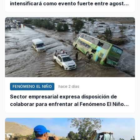
intensificará como evento fuerte entre agosto
y octubre
FENÓMENO EL NIÑO
hace 2 días
Sector empresarial expresa disposición de
colaborar para enfrentar al Fenómeno El Niño,
ante llamado del Ejecutivo