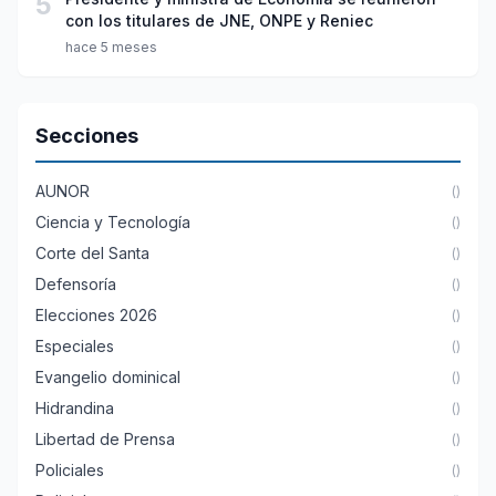
5
con los titulares de JNE, ONPE y Reniec
hace 5 meses
Secciones
AUNOR
()
Ciencia y Tecnología
()
Corte del Santa
()
Defensoría
()
Elecciones 2026
()
Especiales
()
Evangelio dominical
()
Hidrandina
()
Libertad de Prensa
()
Policiales
()