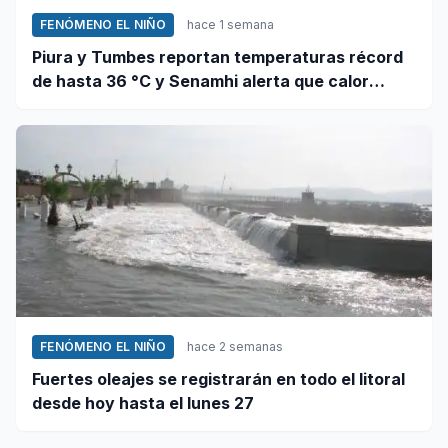
FENÓMENO EL NIÑO
hace 1 semana
Piura y Tumbes reportan temperaturas récord
de hasta 36 °C y Senamhi alerta que calor
continuará
FENÓMENO EL NIÑO
hace 2 semanas
Fuertes oleajes se registrarán en todo el litoral
desde hoy hasta el lunes 27