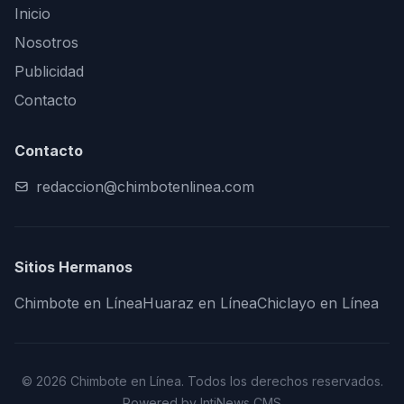
Inicio
Nosotros
Publicidad
Contacto
Contacto
redaccion@chimbotenlinea.com
Sitios Hermanos
Chimbote en Línea
Huaraz en Línea
Chiclayo en Línea
© 2026 Chimbote en Línea. Todos los derechos reservados.
Powered by IntiNews CMS