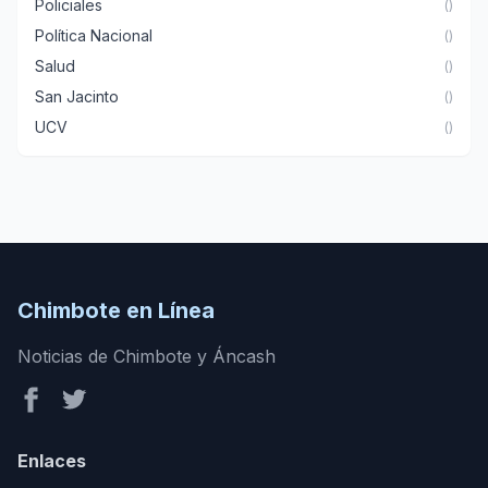
Policiales
()
Política Nacional
()
Salud
()
San Jacinto
()
UCV
()
Chimbote en Línea
Noticias de Chimbote y Áncash
Enlaces