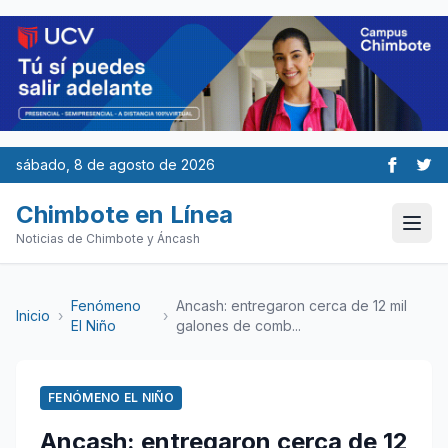
sábado, 8 de agosto de 2026
Chimbote en Línea
Noticias de Chimbote y Áncash
Fenómeno
Ancash: entregaron cerca de 12 mil
Inicio
›
›
El Niño
galones de comb...
FENÓMENO EL NIÑO
Ancash: entregaron cerca de 12