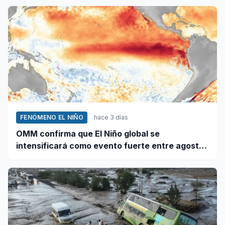
FENÓMENO EL NIÑO
hace 3 días
OMM confirma que El Niño global se
intensificará como evento fuerte entre agosto
y octubre