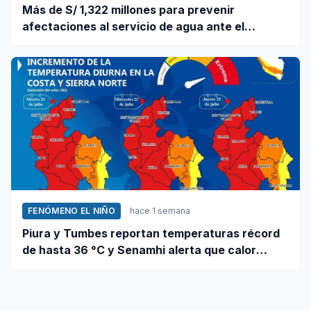
Más de S/ 1,322 millones para prevenir
afectaciones al servicio de agua ante el
fenómeno El Niño
FENÓMENO EL NIÑO
hace 1 semana
Piura y Tumbes reportan temperaturas récord
de hasta 36 °C y Senamhi alerta que calor
continuará