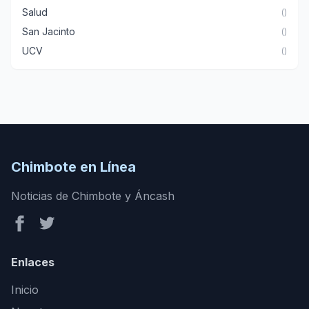
Salud
()
San Jacinto
()
UCV
()
Chimbote en Línea
Noticias de Chimbote y Áncash
Enlaces
Inicio