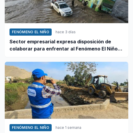
FENÓMENO EL NIÑO
hace 3 días
Sector empresarial expresa disposición de
colaborar para enfrentar al Fenómeno El Niño,
ante llamado del Ejecutivo
FENÓMENO EL NIÑO
hace 1 semana