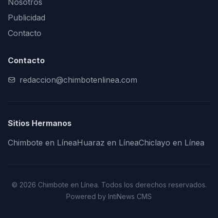
Nosotros
Publicidad
Contacto
Contacto
redaccion@chimbotenlinea.com
Sitios Hermanos
Chimbote en Línea
Huaraz en Línea
Chiclayo en Línea
© 2026 Chimbote en Línea. Todos los derechos reservados.
Powered by IntiNews CMS